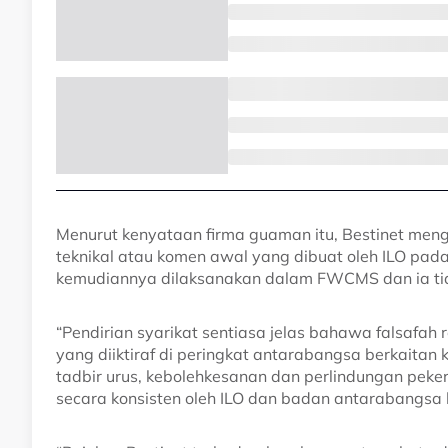
Menurut kenyataan firma guaman itu, Bestinet men
teknikal atau komen awal yang dibuat oleh ILO pad
kemudiannya dilaksanakan dalam FWCMS dan ia tid
“Pendirian syarikat sentiasa jelas bahawa falsafa
yang diiktiraf di peringkat antarabangsa berkaitan 
tadbir urus, kebolehkesanan dan perlindungan pekerj
secara konsisten oleh ILO dan badan antarabangsa l