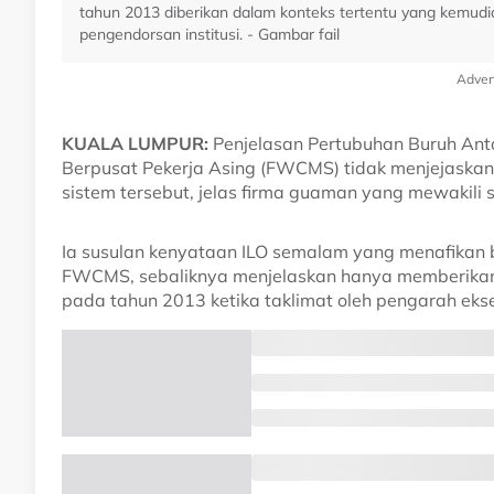
tahun 2013 diberikan dalam konteks tertentu yang kemu
pengendorsan institusi. - Gambar fail
Adver
KUALA LUMPUR:
Penjelasan Pertubuhan Buruh Ant
Berpusat Pekerja Asing (FWCMS) tidak menjejaskan
sistem tersebut, jelas firma guaman yang mewakili sy
Ia susulan kenyataan ILO semalam yang menafika
FWCMS, sebaliknya menjelaskan hanya memberikan 
pada tahun 2013 ketika taklimat oleh pengarah ekse