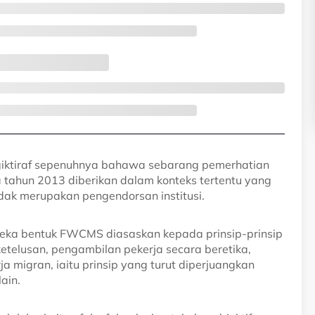
giktiraf sepenuhnya bahawa sebarang pemerhatian
a tahun 2013 diberikan dalam konteks tertentu yang
ak merupakan pengendorsan institusi.
h reka bentuk FWCMS diasaskan kepada prinsip-prinsip
ketelusan, pengambilan pekerja secara beretika,
a migran, iaitu prinsip yang turut diperjuangkan
ain.