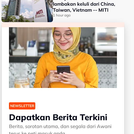
lambakan keluli dari China,
Taiwan, Vietnam -- MITI
1 hour ago
NEWSLETTER
Dapatkan Berita Terkini
Berita, sorotan utama, dan segala dari Awani
terus ke peti masuk anda.