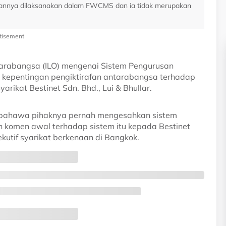
diannya dilaksanakan dalam FWCMS dan ia tidak merupakan
tisement
arabangsa (ILO) mengenai Sistem Pengurusan
 kepentingan pengiktirafan antarabangsa terhadap
arikat Bestinet Sdn. Bhd., Lui & Bhullar.
n bahawa pihaknya pernah mengesahkan sistem
komen awal terhadap sistem itu kepada Bestinet
kutif syarikat berkenaan di Bangkok.