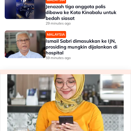
Jenazah tiga anggota polis
dibawa ke Kota Kinabalu untuk
bedah siasat
29 minutes ago
MALAYSIA
Ismail Sabri dimasukkan ke IJN,
prosiding mungkin dijalankan di
hospital
59 minutes ago