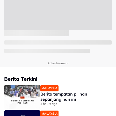
Advertisement
Berita Terkini
MALAYSIA
Berita tempatan pilihan
sepanjang hari ini
4 hours ago
MALAYSIA