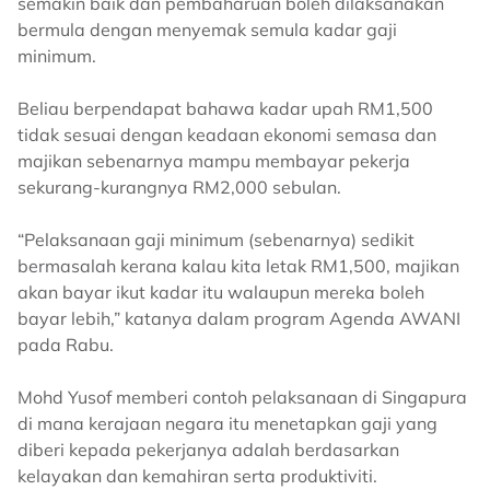
semakin baik dan pembaharuan boleh dilaksanakan
bermula dengan menyemak semula kadar gaji
minimum.
Beliau berpendapat bahawa kadar upah RM1,500
tidak sesuai dengan keadaan ekonomi semasa dan
majikan sebenarnya mampu membayar pekerja
sekurang-kurangnya RM2,000 sebulan.
“Pelaksanaan gaji minimum (sebenarnya) sedikit
bermasalah kerana kalau kita letak RM1,500, majikan
akan bayar ikut kadar itu walaupun mereka boleh
bayar lebih,” katanya dalam program Agenda AWANI
pada Rabu.
Mohd Yusof memberi contoh pelaksanaan di Singapura
di mana kerajaan negara itu menetapkan gaji yang
diberi kepada pekerjanya adalah berdasarkan
kelayakan dan kemahiran serta produktiviti.