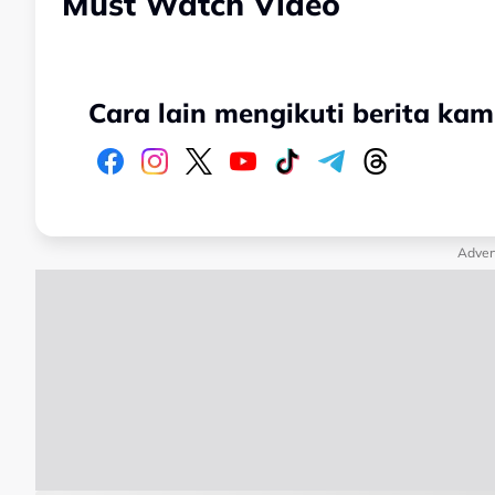
Must Watch Video
Cara lain mengikuti berita kam
Adver