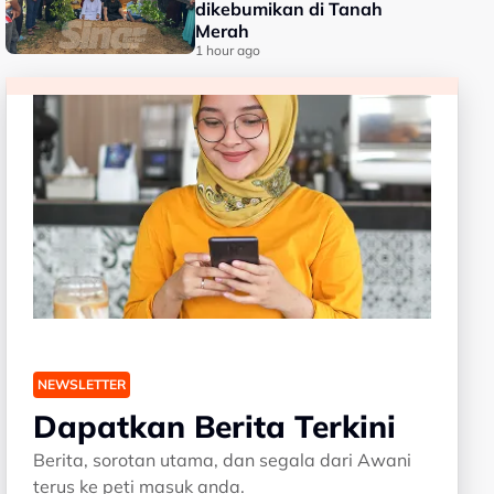
dikebumikan di Tanah
Merah
1 hour ago
NEWSLETTER
Dapatkan Berita Terkini
Berita, sorotan utama, dan segala dari Awani
terus ke peti masuk anda.