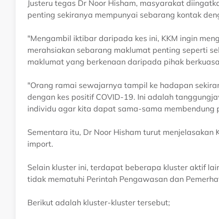
Justeru tegas Dr Noor Hisham, masyarakat diingat
penting sekiranya mempunyai sebarang kontak deng
"Mengambil iktibar daripada kes ini, KKM ingin m
merahsiakan sebarang maklumat penting seperti se
maklumat yang berkenaan daripada pihak berkuasa
"Orang ramai sewajarnya tampil ke hadapan sekiran
dengan kes positif COVID-19. Ini adalah tanggungja
individu agar kita dapat sama-sama membendung p
Sementara itu, Dr Noor Hisham turut menjelasakan 
import.
Selain kluster ini, terdapat beberapa kluster aktif 
tidak mematuhi Perintah Pengawasan dan Pemerhat
Berikut adalah kluster-kluster tersebut;