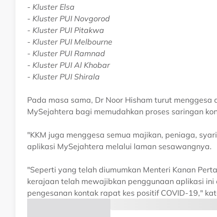
- Kluster Elsa
- Kluster PUI Novgorod
- Kluster PUI Pitakwa
- Kluster PUI Melbourne
- Kluster PUI Ramnad
- Kluster PUI Al Khobar
- Kluster PUI Shirala
Pada masa sama, Dr Noor Hisham turut menggesa ag
MySejahtera bagi memudahkan proses saringan kon
"KKM juga menggesa semua majikan, peniaga, syari
aplikasi MySejahtera melalui laman sesawangnya.
"Seperti yang telah diumumkan Menteri Kanan Perta
kerajaan telah mewajibkan penggunaan aplikasi in
pengesanan kontak rapat kes positif COVID-19," ka