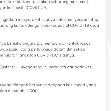
kan untuk tidak merahsiakan sebarang maklumat
an kes positif COVID-19.
engingatkan masyarakat supaya tidak menyimpan atau
barang kontak dengan kes-kes positif COVID-19 atau
.
ya berisiko tinggi atau mempunyai kontak rapat
wab sosial yang perlu wujud dalam diri setiap
enularan jangkitan COVID-19,"jelasnya.
Kluster PUI Sivagangga ini berpunca daripada kes
lain yang didapati berpunca daripada kes import yang
ian di rumah (HSO).