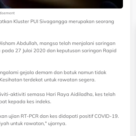
tisement
ibatkan Kluster PUI Sivagangga merupakan seorang
Hisham Abdullah, mangsa telah menjalani saringan
ta pada 27 Julai 2020 dan keputusan saringan Rapid
engalami gejala demam dan batuk namun tidak
Kesihatan terdekat untuk rawatan segera.
viti-aktiviti semasa Hari Raya Aidiladha, kes telah
at kepada kes indeks.
an ujian RT-PCR dan kes didapati positif COVID-19.
yah untuk rawatan," ujarnya.