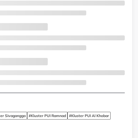
ter Sivagangga
#Kluster PUI Ramnad
#Kluster PUI Al Khobar