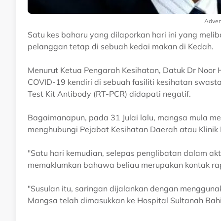
Adver
Satu kes baharu yang dilaporkan hari ini yang mel
pelanggan tetap di sebuah kedai makan di Kedah.
Menurut Ketua Pengarah Kesihatan, Datuk Dr Noor 
COVID-19 kendiri di sebuah fasiliti kesihatan swas
Test Kit Antibody (RT-PCR) didapati negatif.
Bagaimanapun, pada 31 Julai lalu, mangsa mula m
menghubungi Pejabat Kesihatan Daerah atau Klinik 
"Satu hari kemudian, selepas penglibatan dalam akti
memaklumkan bahawa beliau merupakan kontak rap
"Susulan itu, saringan dijalankan dengan menggunak
Mangsa telah dimasukkan ke Hospital Sultanah Bahi