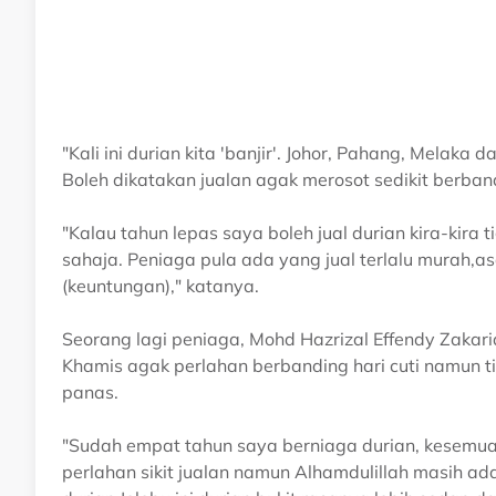
"Kali ini durian kita 'banjir'. Johor, Pahang, Melaka
Boleh dikatakan jualan agak merosot sedikit berba
"Kalau tahun lepas saya boleh jual durian kira-kira t
sahaja. Peniaga pula ada yang jual terlalu murah,a
(keuntungan)," katanya.
Seorang lagi peniaga, Mohd Hazrizal Effendy Zakaria
Khamis agak perlahan berbanding hari cuti namun t
panas.
"Sudah empat tahun saya berniaga durian, kesemua 
perlahan sikit jualan namun Alhamdulillah masih a