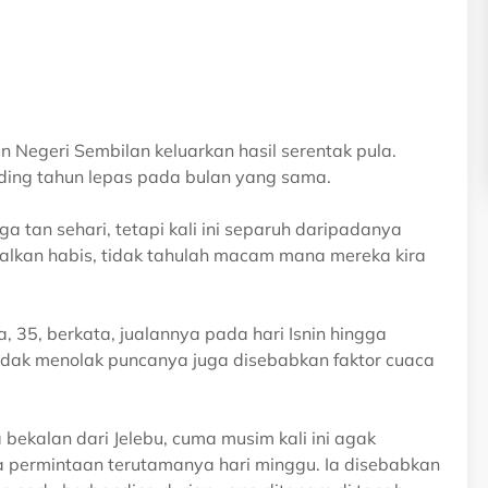
 dan Negeri Sembilan keluarkan hasil serentak pula.
nding tahun lepas pada bulan yang sama.
iga tan sehari, tetapi kali ini separuh daripadanya
salkan habis, tidak tahulah macam mana mereka kira
, 35, berkata, jualannya pada hari Isnin hingga
idak menolak puncanya juga disebabkan faktor cuaca
bekalan dari Jelebu, cuma musim kali ini agak
da permintaan terutamanya hari minggu. Ia disebabkan