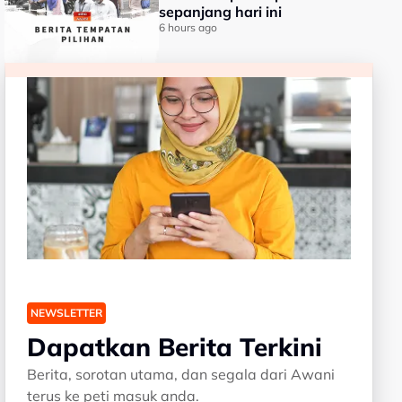
sepanjang hari ini
6 hours ago
NEWSLETTER
Dapatkan Berita Terkini
Berita, sorotan utama, dan segala dari Awani
terus ke peti masuk anda.