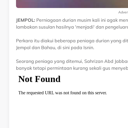
Adver
JEMPOL:
Perniagaan durian musim kali ini agak m
lambakan susulan hasilnya 'menjadi' dan pengeluar
Perkara itu diakui beberapa peniaga durian yang d
Jempol dan Bahau, di sini pada Isnin.
Seorang peniaga yang ditemui, Sahrizan Abd Jabbar,
banyak tetapi permintaan kurang sekali gus menye