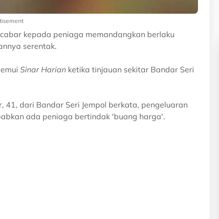
tisement
encabar kepada peniaga memandangkan berlaku
annya serentak.
itemui
Sinar Harian
ketika tinjauan sekitar Bandar Seri
 41, dari Bandar Seri Jempol berkata, pengeluaran
babkan ada peniaga bertindak 'buang harga'.