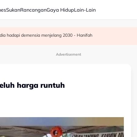
nes
Sukan
Rancangan
Gaya Hidup
Lain-Lain
ba kepada hampir 12,000
ar, sokongan udara digerakkan
dia hadapi demensia menjelang 2030 - Hanifah
Advertisement
eluh harga runtuh