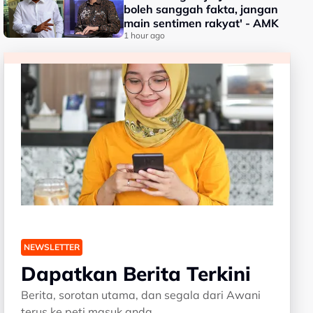
boleh sanggah fakta, jangan
main sentimen rakyat' - AMK
1 hour ago
NEWSLETTER
Dapatkan Berita Terkini
Berita, sorotan utama, dan segala dari Awani
terus ke peti masuk anda.