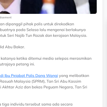
tisement
 dipanggil pihak polis untuk direkodkan
ibuatnya pada Selasa lalu mengenai berlakunya
tuk Seri Najib Tun Razak dan kerajaan Malaysia.
lid Abu Bakar.
" katanya ketika ditemui media selepas merasmikan
trajaya petang ini.
di Ibu Pejabat Polis Dang Wangi
yang melibatkan
Rasuah Malaysia (SPRM), Tan Sri Abu Kassim
i Akhtar Aziz dan bekas Peguam Negara, Tan Sri
tiga individu tersebut sama ada secara