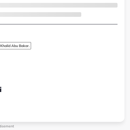
Khalid Abu Bakar.
i
tisement