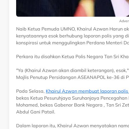
Adver
Naib Ketua Pemuda UMNO, Khairul Azwan Harun akan
kenyataannya esok berhubung laporan polis yang d
konspirasi untuk menggulingkan Perdana Menteri Da
Perkara itu disahkan Ketua Polis Negara Tan Sri Kha
"Ya (Khairul Azwan akan diambil keterangan), esok,
Majlis Penutup Persidangan ASEANAPOL ke-36 di Pu
Pada Selasa,
Khairul Azwan membuat laporan polis 
bekas Ketua Pesuruhjaya Suruhanjaya Pencegahan 
Mohamed, bekas Gabenor Bank Negara , Tan Sri Zet
Abdul Gani Patail.
Dalam laporan itu, Khairul Azwan menyatakan nama 