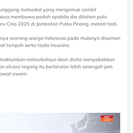
nunggang motosikal yang mengamuk sambil
kuasa membawa padah apabila dia ditahan polis
u Cina 2025 di Jambatan Pulau Pinang, malam tadi.
anya seorang warga Indonesia pada mulanya disaman
at tempoh serta tiada insurans.
memaklumkan motosikalnya akan disita menyebabkan
an situasi tegang itu berlarutan lebih setengah jam
njawat awam.