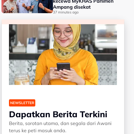
kecewa MyKHAS Parlimen
Ampang disekat
37 minutes ago
NEWSLETTER
Dapatkan Berita Terkini
Berita, sorotan utama, dan segala dari Awani
terus ke peti masuk anda.