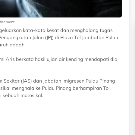
tisement
geluarkan kata-kata kesat dan menghalang tugas
ngangkutan Jalan (JPJ) di Plaza Tol Jambatan Pulau
aruh dadah.
 Aris berkata hasil ujian air kencing mendapati dia
m Sekitar (JAS) dan Jabatan Imigresen Pulau Pinang
sikal menghala ke Pulau Pinang berhampiran Tol
i sebuah motosikal.