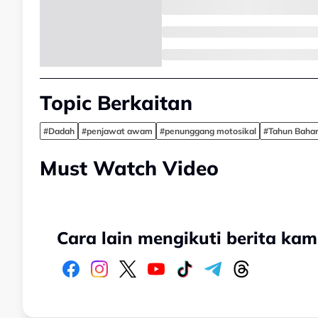
Topic Berkaitan
#Dadah
#penjawat awam
#penunggang motosikal
#Tahun Bahar
Must Watch Video
Cara lain mengikuti berita kam