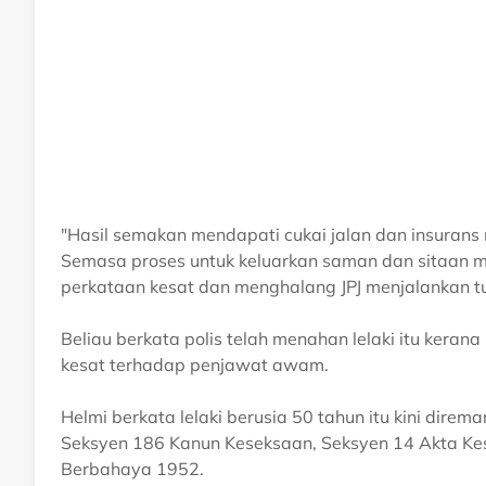
"Hasil semakan mendapati cukai jalan dan insurans
Semasa proses untuk keluarkan saman dan sitaan moto
perkataan kesat dan menghalang JPJ menjalankan tu
Beliau berkata polis telah menahan lelaki itu ker
kesat terhadap penjawat awam.
Helmi berkata lelaki berusia 50 tahun itu kini direm
Seksyen 186 Kanun Keseksaan, Seksyen 14 Akta Ke
Berbahaya 1952.