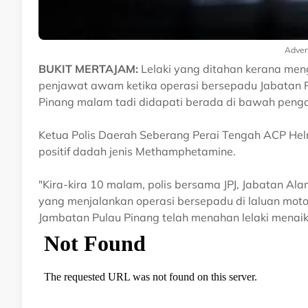
Adver
BUKIT MERTAJAM:
Lelaki yang ditahan kerana men
penjawat awam ketika operasi bersepadu Jabatan Pe
Pinang malam tadi didapati berada di bawah peng
Ketua Polis Daerah Seberang Perai Tengah ACP Helmi
positif dadah jenis Methamphetamine.
"Kira-kira 10 malam, polis bersama JPJ, Jabatan Ala
yang menjalankan operasi bersepadu di laluan moto
Jambatan Pulau Pinang telah menahan lelaki menaik