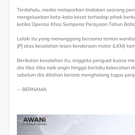
Terdahulu, media melaporkan tindakan seorang pe
mengeluarkan kata-kata kesat terhadap pihak ber
ketika Operasi Khas Sempena Perayaan Tahun Bahar
Lelaki itu yang menunggang bersama teman wanit
JPJ atas kesalahan lesen kenderaan motor (LKM) tam
Berikutan kesalahan itu, anggota penguat kuasa 
dia tiba-tiba naik angin hingga berlaku kekecohan d
sebelum dia ditahan kerana menghalang tugas pe
-- BERNAMA