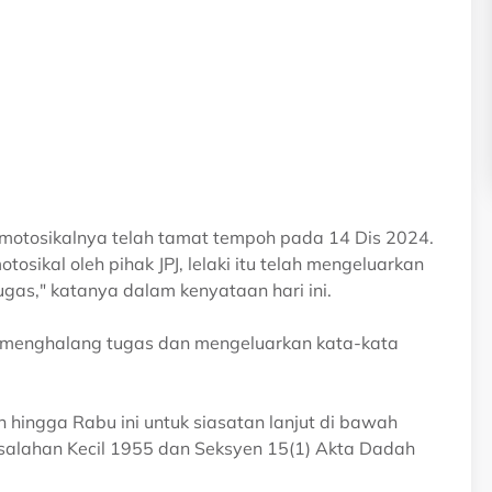
 motosikalnya telah tamat tempoh pada 14 Dis 2024.
sikal oleh pihak JPJ, lelaki itu telah mengeluarkan
gas," katanya dalam kenyataan hari ini.
ana menghalang tugas dan mengeluarkan kata-kata
an hingga Rabu ini untuk siasatan lanjut di bawah
salahan Kecil 1955 dan Seksyen 15(1) Akta Dadah