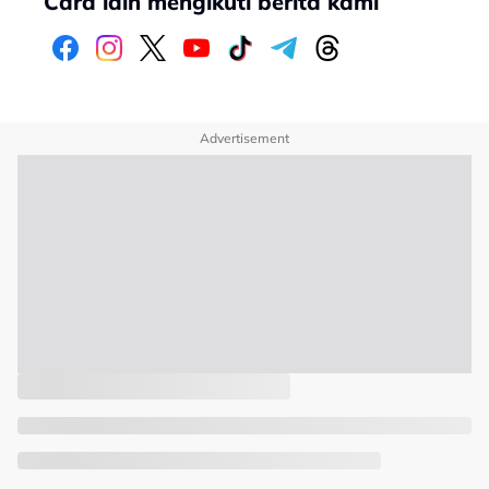
Cara lain mengikuti berita kami
Advertisement