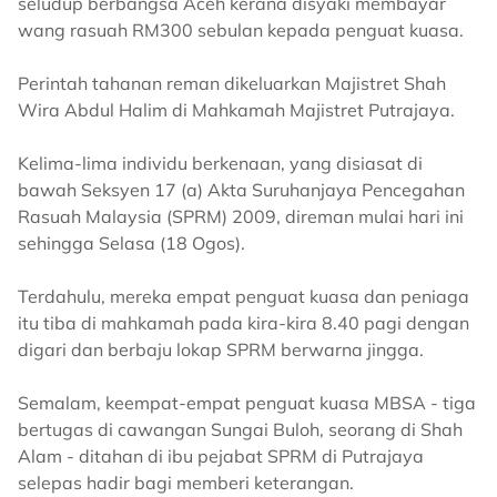
seludup berbangsa Aceh kerana disyaki membayar
wang rasuah RM300 sebulan kepada penguat kuasa.
Perintah tahanan reman dikeluarkan Majistret Shah
Wira Abdul Halim di Mahkamah Majistret Putrajaya.
Kelima-lima individu berkenaan, yang disiasat di
bawah Seksyen 17 (a) Akta Suruhanjaya Pencegahan
Rasuah Malaysia (SPRM) 2009, direman mulai hari ini
sehingga Selasa (18 Ogos).
Terdahulu, mereka empat penguat kuasa dan peniaga
itu tiba di mahkamah pada kira-kira 8.40 pagi dengan
digari dan berbaju lokap SPRM berwarna jingga.
Semalam, keempat-empat penguat kuasa MBSA - tiga
bertugas di cawangan Sungai Buloh, seorang di Shah
Alam - ditahan di ibu pejabat SPRM di Putrajaya
selepas hadir bagi memberi keterangan.