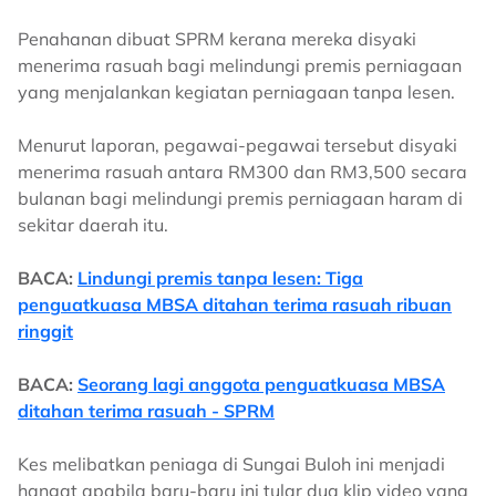
Penahanan dibuat SPRM kerana mereka disyaki
menerima rasuah bagi melindungi premis perniagaan
yang menjalankan kegiatan perniagaan tanpa lesen.
Menurut laporan, pegawai-pegawai tersebut disyaki
menerima rasuah antara RM300 dan RM3,500 secara
bulanan bagi melindungi premis perniagaan haram di
sekitar daerah itu.
BACA:
Lindungi premis tanpa lesen: Tiga
penguatkuasa MBSA ditahan terima rasuah ribuan
ringgit
BACA:
Seorang lagi anggota penguatkuasa MBSA
ditahan terima rasuah - SPRM
Kes melibatkan peniaga di Sungai Buloh ini menjadi
hangat apabila baru-baru ini tular dua klip video yang