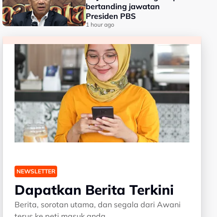
bertanding jawatan
Presiden PBS
1 hour ago
NEWSLETTER
Dapatkan Berita Terkini
Berita, sorotan utama, dan segala dari Awani
terus ke peti masuk anda.