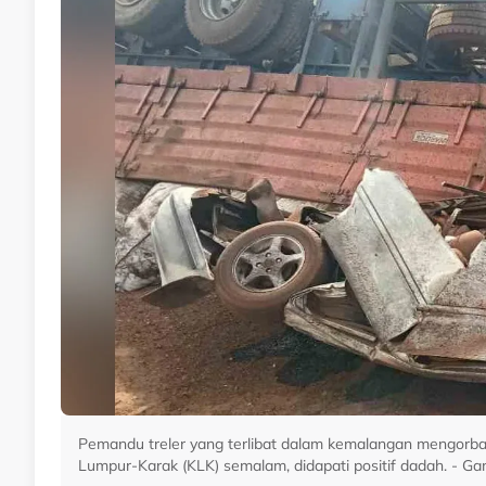
Pemandu treler yang terlibat dalam kemalangan mengorb
Lumpur-Karak (KLK) semalam, didapati positif dadah. - Ga