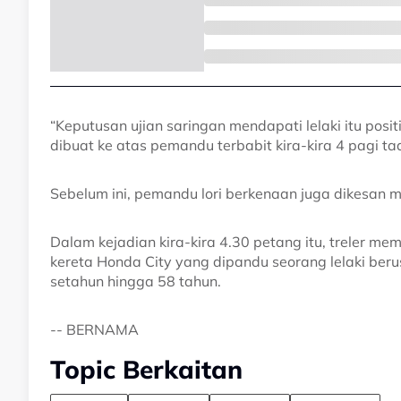
“Keputusan ujian saringan mendapati lelaki itu pos
dibuat ke atas pemandu terbabit kira-kira 4 pagi tad
Sebelum ini, pemandu lori berkenaan juga dikesan 
Dalam kejadian kira-kira 4.30 petang itu, trele
kereta Honda City yang dipandu seorang lelaki ber
setahun hingga 58 tahun.
-- BERNAMA
Topic Berkaitan