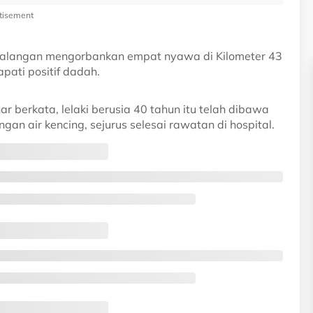
tisement
malangan mengorbankan empat nyawa di Kilometer 43
ati positif dadah.
 berkata, lelaki berusia 40 tahun itu telah dibawa
ngan air kencing, sejurus selesai rawatan di hospital.