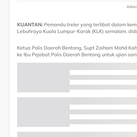
Adver
KUANTAN:
Pemandu treler yang terlibat dalam ke
Lebuhraya Kuala Lumpur-Karak (KLK) semalam, didap
Ketua Polis Daerah Bentong, Supt Zaiham Mohd Kahar
ke Ibu Pejabat Polis Daerah Bentong untuk ujian sari