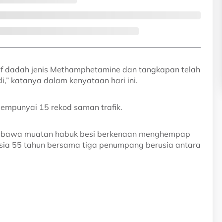
itif dadah jenis Methamphetamine dan tangkapan telah
i,” katanya dalam kenyataan hari ini.
mempunyai 15 rekod saman trafik.
r membawa muatan habuk besi berkenaan menghempap
usia 55 tahun bersama tiga penumpang berusia antara