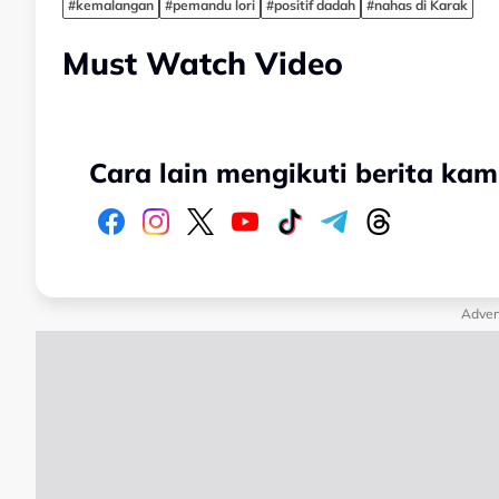
#kemalangan
#pemandu lori
#positif dadah
#nahas di Karak
Must Watch Video
Cara lain mengikuti berita kam
Adver