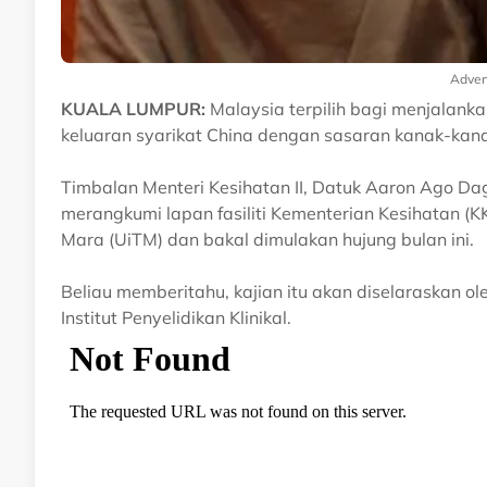
Adver
KUALA LUMPUR:
Malaysia terpilih bagi menjalanka
keluaran syarikat China dengan sasaran kanak-kan
Timbalan Menteri Kesihatan II, Datuk Aaron Ago Da
merangkumi lapan fasiliti Kementerian Kesihatan (KK
Mara (UiTM) dan bakal dimulakan hujung bulan ini.
Beliau memberitahu, kajian itu akan diselaraskan ol
Institut Penyelidikan Klinikal.