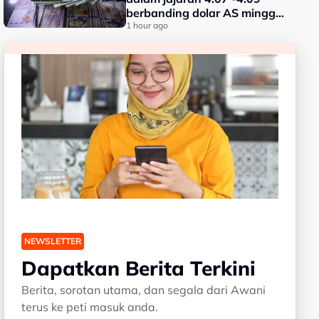
berbanding dolar AS minggu
depan
1 hour ago
NEWSLETTER
Dapatkan Berita Terkini
Berita, sorotan utama, dan segala dari Awani
terus ke peti masuk anda.