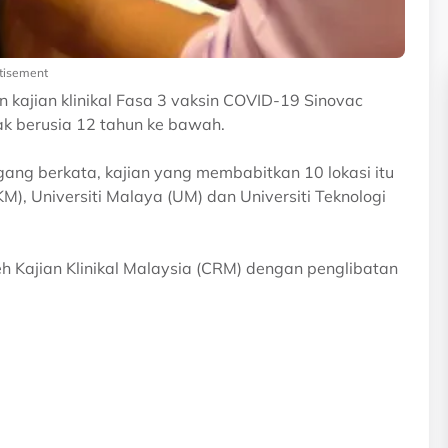
tisement
n kajian klinikal Fasa 3 vaksin COVID-19 Sinovac
ak berusia 12 tahun ke bawah.
gang berkata, kajian yang membabitkan 10 lokasi itu
M), Universiti Malaya (UM) dan Universiti Teknologi
eh Kajian Klinikal Malaysia (CRM) dengan penglibatan