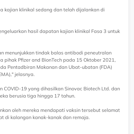
ajian klinikal sedang dan telah dijalankan di
geluarkan hasil dapatan kajian klinikal Fasa 3 untuk
dan menunjukkan tindak balas antibodi peneutralan
a pihak Pfizer and BionTech pada 15 Oktober 2021,
epada Pentadbiran Makanan dan Ubat-ubatan (FDA)
MA)," jelasnya.
sin COVID-19 yang dihasilkan Sinovac Biotech Ltd. dan
a berusia tiga hingga 17 tahun.
lankan oleh mereka mendapati vaksin tersebut selamat
t di kalangan kanak-kanak dan remaja.