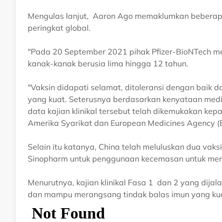
Mengulas lanjut, Aaron Ago memaklumkan beberapa k
peringkat global.
"Pada 20 September 2021 pihak Pfizer-BioNTech men
kanak-kanak berusia lima hingga 12 tahun.
"Vaksin didapati selamat, ditoleransi dengan baik 
yang kuat. Seterusnya berdasarkan kenyataan medi
data kajian klinikal tersebut telah dikemukakan k
Amerika Syarikat dan European Medicines Agency (E
Selain itu katanya, China telah meluluskan dua vak
Sinopharm untuk penggunaan kecemasan untuk merek
Menurutnya, kajian klinikal Fasa 1 dan 2 yang dija
dan mampu merangsang tindak balas imun yang kua