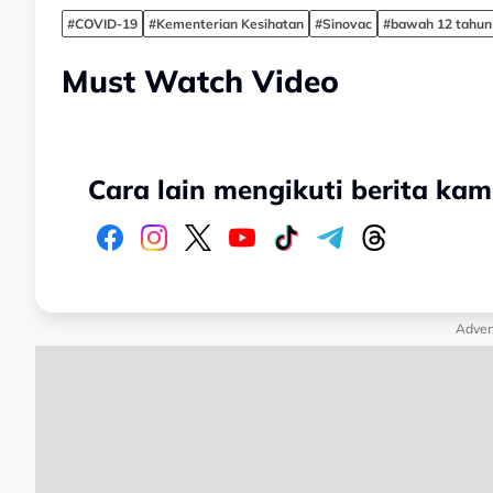
#COVID-19
#Kementerian Kesihatan
#Sinovac
#bawah 12 tahun
Must Watch Video
Cara lain mengikuti berita kam
Adver