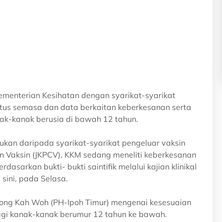
ementerian Kesihatan dengan syarikat-syarikat
tus semasa dan data berkaitan keberkesanan serta
ak-kanak berusia di bawah 12 tahun.
kan daripada syarikat-syarikat pengeluar vaksin
n Vaksin (JKPCV), KKM sedang meneliti keberkesanan
asarkan bukti- bukti saintifik melalui kajian klinikal
sini, pada Selasa.
Wong Kah Woh (PH-Ipoh Timur) mengenai kesesuaian
gi kanak-kanak berumur 12 tahun ke bawah.