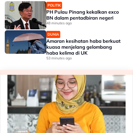
POLITIK
PH Pulau Pinang kekalkan exco
BN dalam pentadbiran negeri
48 minutes ago
DUNIA
Amaran kesihatan haba berkuat
kuasa menjelang gelombang
haba kelima di UK
53 minutes ago