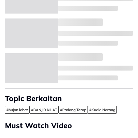
Topic Berkaitan
#hujan lebat
#BANJIR KILAT
#Padang Terap
#Kuala Nerang
Must Watch Video