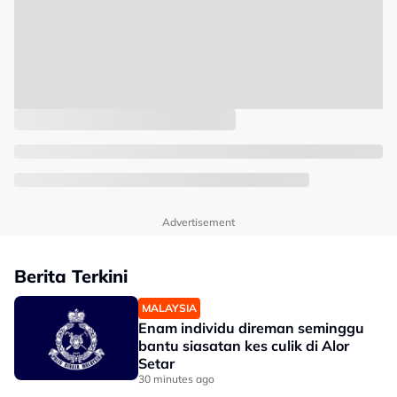
Advertisement
Berita Terkini
MALAYSIA
Enam individu direman seminggu
bantu siasatan kes culik di Alor
Setar
30 minutes ago