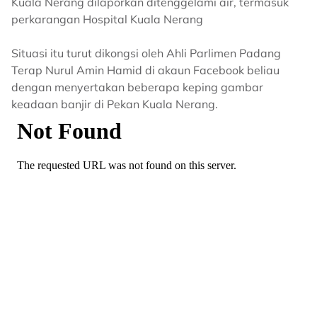
Kuala Nerang dilaporkan ditenggelami air, termasuk
perkarangan Hospital Kuala Nerang
Situasi itu turut dikongsi oleh Ahli Parlimen Padang
Terap Nurul Amin Hamid di akaun Facebook beliau
dengan menyertakan beberapa keping gambar
keadaan banjir di Pekan Kuala Nerang.