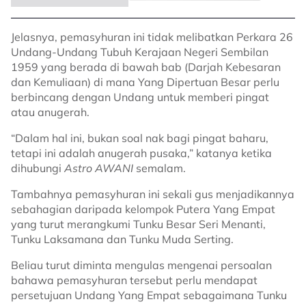
Jelasnya, pemasyhuran ini tidak melibatkan Perkara 26
Undang-Undang Tubuh Kerajaan Negeri Sembilan
1959 yang berada di bawah bab (Darjah Kebesaran
dan Kemuliaan) di mana Yang Dipertuan Besar perlu
berbincang dengan Undang untuk memberi pingat
atau anugerah.
“Dalam hal ini, bukan soal nak bagi pingat baharu,
tetapi ini adalah anugerah pusaka,” katanya ketika
dihubungi
Astro AWANI
semalam.
Tambahnya pemasyhuran ini sekali gus menjadikannya
sebahagian daripada kelompok Putera Yang Empat
yang turut merangkumi Tunku Besar Seri Menanti,
Tunku Laksamana dan Tunku Muda Serting.
Beliau turut diminta mengulas mengenai persoalan
bahawa pemasyhuran tersebut perlu mendapat
persetujuan Undang Yang Empat sebagaimana Tunku