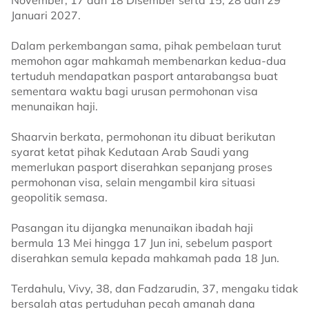
November, 17 dan 18 Disember serta 15, 28 dan 29
Januari 2027.
Dalam perkembangan sama, pihak pembelaan turut
memohon agar mahkamah membenarkan kedua-dua
tertuduh mendapatkan pasport antarabangsa buat
sementara waktu bagi urusan permohonan visa
menunaikan haji.
Shaarvin berkata, permohonan itu dibuat berikutan
syarat ketat pihak Kedutaan Arab Saudi yang
memerlukan pasport diserahkan sepanjang proses
permohonan visa, selain mengambil kira situasi
geopolitik semasa.
Pasangan itu dijangka menunaikan ibadah haji
bermula 13 Mei hingga 17 Jun ini, sebelum pasport
diserahkan semula kepada mahkamah pada 18 Jun.
Terdahulu, Vivy, 38, dan Fadzarudin, 37, mengaku tidak
bersalah atas pertuduhan pecah amanah dana