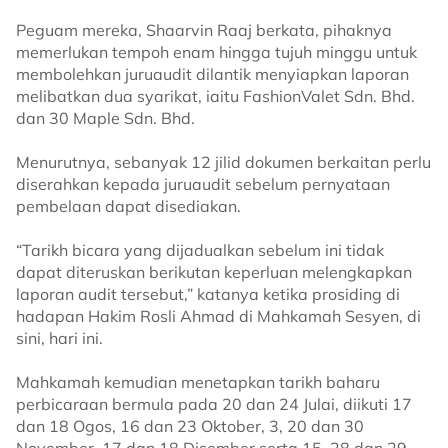
Peguam mereka, Shaarvin Raaj berkata, pihaknya
memerlukan tempoh enam hingga tujuh minggu untuk
membolehkan juruaudit dilantik menyiapkan laporan
melibatkan dua syarikat, iaitu FashionValet Sdn. Bhd.
dan 30 Maple Sdn. Bhd.
Menurutnya, sebanyak 12 jilid dokumen berkaitan perlu
diserahkan kepada juruaudit sebelum pernyataan
pembelaan dapat disediakan.
“Tarikh bicara yang dijadualkan sebelum ini tidak
dapat diteruskan berikutan keperluan melengkapkan
laporan audit tersebut,” katanya ketika prosiding di
hadapan Hakim Rosli Ahmad di Mahkamah Sesyen, di
sini, hari ini.
Mahkamah kemudian menetapkan tarikh baharu
perbicaraan bermula pada 20 dan 24 Julai, diikuti 17
dan 18 Ogos, 16 dan 23 Oktober, 3, 20 dan 30