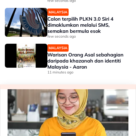
few seconds ago
MALAYSIA
Calon terpilih PLKN 3.0 Siri 4
dimaklumkan melalui SMS,
semakan bermula esok
few seconds ago
MALAYSIA
Warisan Orang Asal sebahagian
daripada khazanah dan identiti
Malaysia - Aaron
11 minutes ago