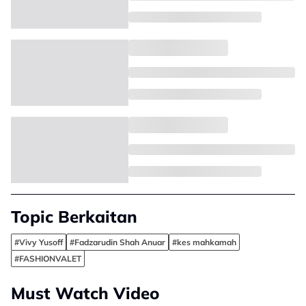
Topic Berkaitan
#Vivy Yusoff
#Fadzarudin Shah Anuar
#kes mahkamah
#FASHIONVALET
Must Watch Video