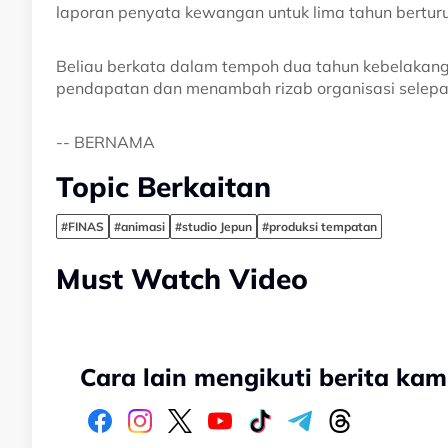
laporan penyata kewangan untuk lima tahun berturu
Beliau berkata dalam tempoh dua tahun kebelakanga
pendapatan dan menambah rizab organisasi selepa
-- BERNAMA
Topic Berkaitan
#FINAS
#animasi
#studio Jepun
#produksi tempatan
Must Watch Video
Cara lain mengikuti berita kam