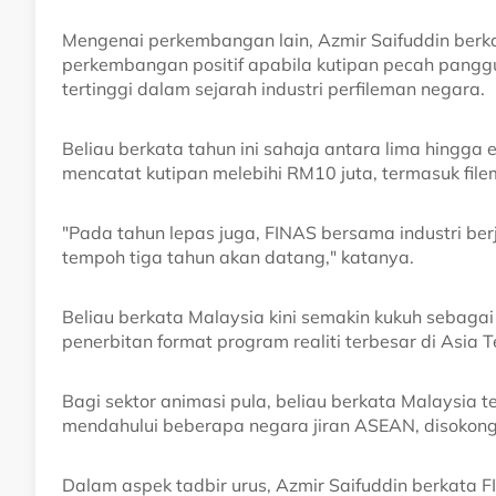
Mengenai perkembangan lain, Azmir Saifuddin berka
perkembangan positif apabila kutipan pecah pangg
tertinggi dalam sejarah industri perfileman negara.
Beliau berkata tahun ini sahaja antara lima hingg
mencatat kutipan melebihi RM10 juta, termasuk filem
"Pada tahun lepas juga, FINAS bersama industri be
tempoh tiga tahun akan datang," katanya.
Beliau berkata Malaysia kini semakin kukuh sebag
penerbitan format program realiti terbesar di Asia 
Bagi sektor animasi pula, beliau berkata Malaysia t
mendahului beberapa negara jiran ASEAN, disokong m
Dalam aspek tadbir urus, Azmir Saifuddin berkata F