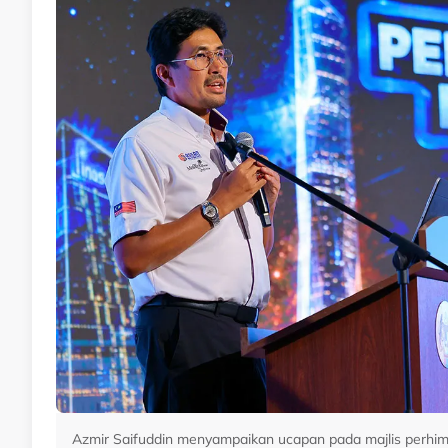
Azmir Saifuddin menyampaikan ucapan pada majlis perhi