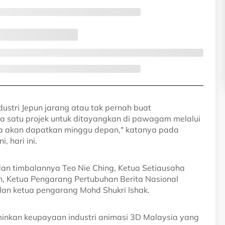
dustri Jepun jarang atau tak pernah buat
a satu projek untuk ditayangkan di pawagam melalui
 kita akan dapatkan minggu depan," katanya pada
 hari ini.
dan timbalannya Teo Nie Ching, Ketua Setiausaha
, Ketua Pengarang Pertubuhan Berita Nasional
lan ketua pengarang Mohd Shukri Ishak.
inkan keupayaan industri animasi 3D Malaysia yang