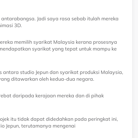
n antarabangsa. Jadi saya rasa sebab itulah mereka
nimasi 3D.
. Mereka memilih syarikat Malaysia kerana prosesnya
mendapatkan syarikat yang tepat untuk mampu ke
s antara studio Jepun dan syarikat produksi Malaysia,
 yang ditawarkan oleh kedua-dua negara.
rebat daripada kerajaan mereka dan di pihak
jek itu tidak dapat didedahkan pada peringkat ini,
io Jepun, terutamanya mengenai