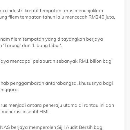
ta industri kreatif tempatan terus menunjukkan
ung filem tempatan tahun lalu mencecah RM240 juta,
a enam filem tempatan yang ditayangkan berjaya
 'Tarung' dan 'Libang Libur'.
rjaya mencapai pelaburan sebanyak RM1 bilion bagi
ai hab penggambaran antarabangsa, khususnya bagi
Tenggara.
erus menjadi antara peneraju utama di rantau ini dan
enerusi insentif FIMI.
INAS berjaya memperoleh Sijil Audit Bersih bagi