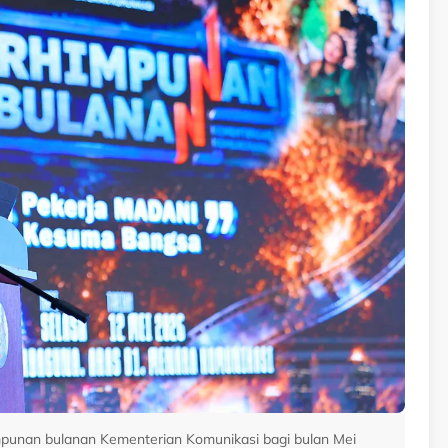
mpunan bulanan Kementerian Komunikasi bagi bulan Mei