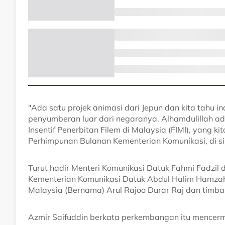
"Ada satu projek animasi dari Jepun dan kita tahu in
penyumberan luar dari negaranya. Alhamdulillah ad
Insentif Penerbitan Filem di Malaysia (FIMI), yang
Perhimpunan Bulanan Kementerian Komunikasi, di sini,
Turut hadir Menteri Komunikasi Datuk Fahmi Fadzil 
Kementerian Komunikasi Datuk Abdul Halim Hamzah
Malaysia (Bernama) Arul Rajoo Durar Raj dan timba
Azmir Saifuddin berkata perkembangan itu mencerm