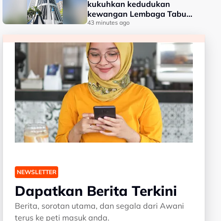
kukuhkan kedudukan
kewangan Lembaga Tabung
Haji
43 minutes ago
NEWSLETTER
Dapatkan Berita Terkini
Berita, sorotan utama, dan segala dari Awani
terus ke peti masuk anda.