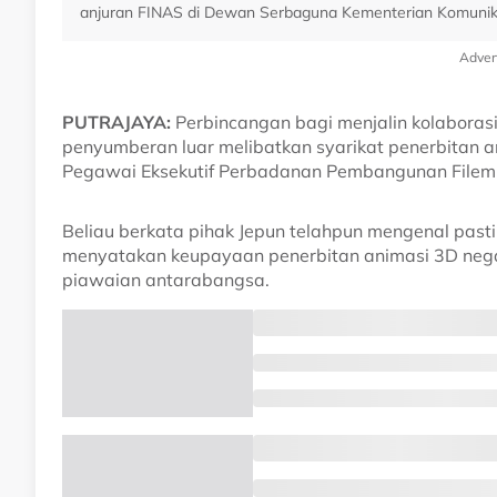
anjuran FINAS di Dewan Serbaguna Kementerian Komunika
Adver
PUTRAJAYA:
Perbincangan bagi menjalin kolaborasi
penyumberan luar melibatkan syarikat penerbitan 
Pegawai Eksekutif Perbadanan Pembangunan Filem N
Beliau berkata pihak Jepun telahpun mengenal pasti
menyatakan keupayaan penerbitan animasi 3D neg
piawaian antarabangsa.