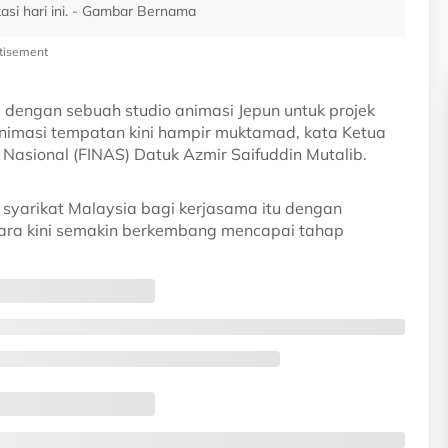
si hari ini. - Gambar Bernama
tisement
 dengan sebuah studio animasi Jepun untuk projek
animasi tempatan kini hampir muktamad, kata Ketua
asional (FINAS) Datuk Azmir Saifuddin Mutalib.
 syarikat Malaysia bagi kerjasama itu dengan
ara kini semakin berkembang mencapai tahap