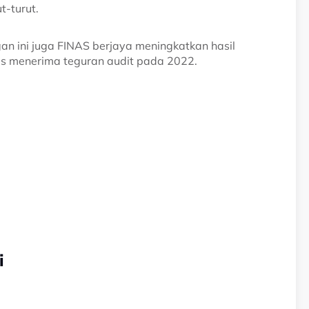
t-turut.
n ini juga FINAS berjaya meningkatkan hasil
s menerima teguran audit pada 2022.
i