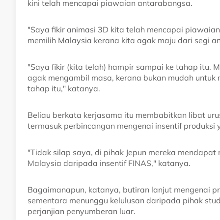
kini telah mencapai piawaian antarabangsa.
"Saya fikir animasi 3D kita telah mencapai piawaia
memilih Malaysia kerana kita agak maju dari segi a
"Saya fikir (kita telah) hampir sampai ke tahap itu
agak mengambil masa, kerana bukan mudah untuk 
tahap itu," katanya.
Beliau berkata kerjasama itu membabitkan libat uru
termasuk perbincangan mengenai insentif produksi
"Tidak silap saya, di pihak Jepun mereka mendapat 
Malaysia daripada insentif FINAS," katanya.
Bagaimanapun, katanya, butiran lanjut mengenai pro
sementara menunggu kelulusan daripada pihak stud
perjanjian penyumberan luar.