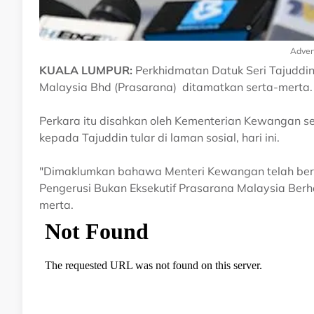
Adver
KUALA LUMPUR:
Perkhidmatan Datuk Seri Tajuddi
Malaysia Bhd (Prasarana) ditamatkan serta-merta.
Perkara itu disahkan oleh Kementerian Kewangan sel
kepada Tajuddin tular di laman sosial, hari ini.
"Dimaklumkan bahawa Menteri Kewangan telah bers
Pengerusi Bukan Eksekutif Prasarana Malaysia Berh
merta.