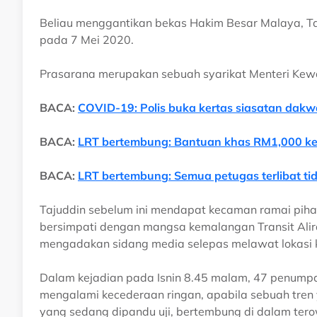
Beliau menggantikan bekas Hakim Besar Malaya, Ta
pada 7 Mei 2020.
Prasarana merupakan sebuah syarikat Menteri Kew
BACA:
COVID-19: Polis buka kertas siasatan dakw
BACA:
LRT bertembung: Bantuan khas RM1,000 k
BACA:
LRT bertembung: Semua petugas terlibat tid
Tajuddin sebelum ini mendapat kecaman ramai piha
bersimpati dengan mangsa kemalangan Transit Alira
mengadakan sidang media selepas melawat lokasi 
Dalam kejadian pada Isnin 8.45 malam, 47 penump
mengalami kecederaan ringan, apabila sebuah tr
yang sedang dipandu uji, bertembung di dalam te