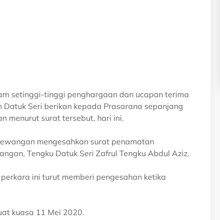
am setinggi-tinggi penghargaan dan ucapan terima
 Datuk Seri berikan kepada Prasarana sepanjang
n menurut surat tersebut, hari ini.
 Kewangan mengesahkan surat penamatan
ngan, Tengku Datuk Seri Zafrul Tengku Abdul Aziz.
perkara ini turut memberi pengesahan ketika
uat kuasa 11 Mei 2020.