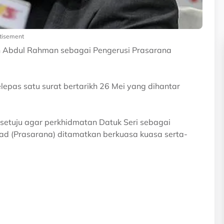
tisement
n Abdul Rahman sebagai Pengerusi Prasarana
epas satu surat bertarikh 26 Mei yang dihantar
etuju agar perkhidmatan Datuk Seri sebagai
ad (Prasarana) ditamatkan berkuasa kuasa serta-