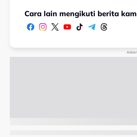
Cara lain mengikuti berita kam
Adver