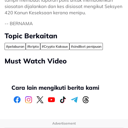
tampil membuat laporan polis untuk membolehkan
siasatan dijalankan dan kes disiasat mengikut Seksyen
420 Kanun Keseksaan kerana menipu.
-- BERNAMA
Topic Berkaitan
#pelaburan
#kripto
#Crypto Kakaue
#sindiket penipuan
Must Watch Video
Cara lain mengikuti berita kami
Advertisement