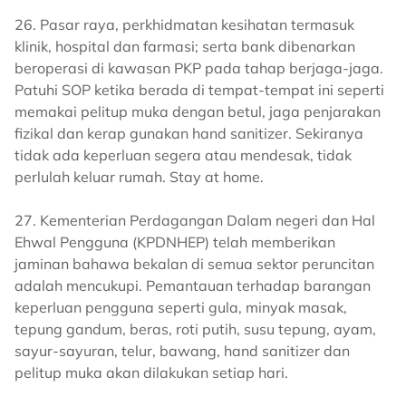
26. Pasar raya, perkhidmatan kesihatan termasuk
klinik, hospital dan farmasi; serta bank dibenarkan
beroperasi di kawasan PKP pada tahap berjaga-jaga.
Patuhi SOP ketika berada di tempat-tempat ini seperti
memakai pelitup muka dengan betul, jaga penjarakan
fizikal dan kerap gunakan hand sanitizer. Sekiranya
tidak ada keperluan segera atau mendesak, tidak
perlulah keluar rumah. Stay at home.
27. Kementerian Perdagangan Dalam negeri dan Hal
Ehwal Pengguna (KPDNHEP) telah memberikan
jaminan bahawa bekalan di semua sektor peruncitan
adalah mencukupi. Pemantauan terhadap barangan
keperluan pengguna seperti gula, minyak masak,
tepung gandum, beras, roti putih, susu tepung, ayam,
sayur-sayuran, telur, bawang, hand sanitizer dan
pelitup muka akan dilakukan setiap hari.