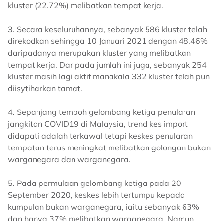
kluster (22.72%) melibatkan tempat kerja.
3. Secara keseluruhannya, sebanyak 586 kluster telah
direkodkan sehingga 10 Januari 2021 dengan 48.46%
daripadanya merupakan kluster yang melibatkan
tempat kerja. Daripada jumlah ini juga, sebanyak 254
kluster masih lagi aktif manakala 332 kluster telah pun
diisytiharkan tamat.
4. Sepanjang tempoh gelombang ketiga penularan
jangkitan COVID19 di Malaysia, trend kes import
didapati adalah terkawal tetapi keskes penularan
tempatan terus meningkat melibatkan golongan bukan
warganegara dan warganegara.
5. Pada permulaan gelombang ketiga pada 20
September 2020, keskes lebih tertumpu kepada
kumpulan bukan warganegara, iaitu sebanyak 63%
dan hanya 37% melibatkan warganegara. Namun