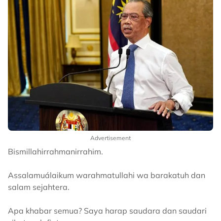
Advertisement
Bismillahirrahmanirrahim.
Assalamuálaikum warahmatullahi wa barakatuh dan
salam sejahtera.
Apa khabar semua? Saya harap saudara dan saudari