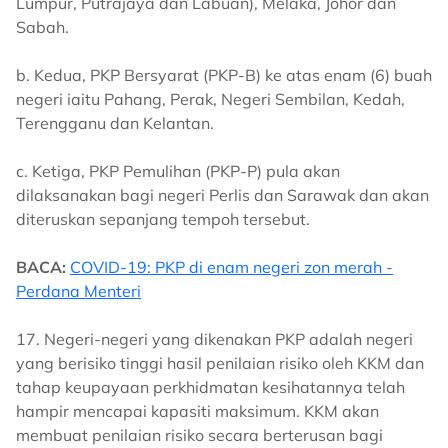
Lumpur, Putrajaya dan Labuan), Melaka, Johor dan
Sabah.
b. Kedua, PKP Bersyarat (PKP-B) ke atas enam (6) buah
negeri iaitu Pahang, Perak, Negeri Sembilan, Kedah,
Terengganu dan Kelantan.
c. Ketiga, PKP Pemulihan (PKP-P) pula akan
dilaksanakan bagi negeri Perlis dan Sarawak dan akan
diteruskan sepanjang tempoh tersebut.
BACA:
COVID-19: PKP di enam negeri zon merah -
Perdana Menteri
17. Negeri-negeri yang dikenakan PKP adalah negeri
yang berisiko tinggi hasil penilaian risiko oleh KKM dan
tahap keupayaan perkhidmatan kesihatannya telah
hampir mencapai kapasiti maksimum. KKM akan
membuat penilaian risiko secara berterusan bagi