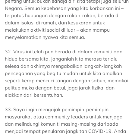
penting untuk bukan sahaja diri kita tetapi juga seluruh
Negara. Semua kebebasan yang kita korbankan ini –
terputus hubungan dengan rakan-rakan, berada di
dalam isolasi di rumah, dan kesukaran untuk
melakukan aktiviti social di luar – akan mampu
menyelamatkan nyawa kita semua.
32. Virus ini telah pun berada di dalam komuniti dan
hidup bersama kita. Janganlah kita merasa terlalu
selesa dan akhirnya mengabaikan langkah-langkah
pencegahan yang begitu mudah untuk kita amalkan
seperti kerap mencuci tangan dengan sabun, memakai
pelitup muka dengan betul, jaga jarak fizikal dan
elakkan dari bersentuhan.
33. Saya ingin mengajak pemimpin-pemimpin
masyarakat atau community leaders untuk menjaga
dan melindungi komuniti masing-masing daripada
menjadi tempat penularan jangkitan COVID-19. Anda