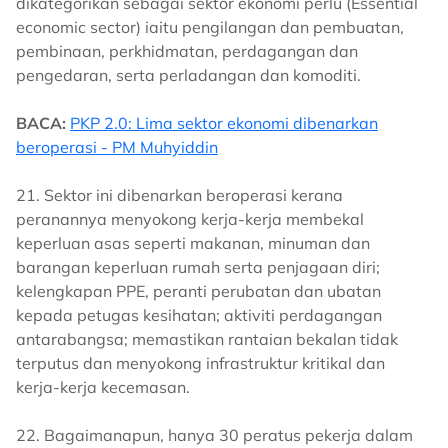
dikategorikan sebagai sektor ekonomi perlu (Essential
economic sector) iaitu pengilangan dan pembuatan,
pembinaan, perkhidmatan, perdagangan dan
pengedaran, serta perladangan dan komoditi.
BACA:
PKP 2.0: Lima sektor ekonomi dibenarkan
beroperasi - PM Muhyiddin
21. Sektor ini dibenarkan beroperasi kerana
peranannya menyokong kerja-kerja membekal
keperluan asas seperti makanan, minuman dan
barangan keperluan rumah serta penjagaan diri;
kelengkapan PPE, peranti perubatan dan ubatan
kepada petugas kesihatan; aktiviti perdagangan
antarabangsa; memastikan rantaian bekalan tidak
terputus dan menyokong infrastruktur kritikal dan
kerja-kerja kecemasan.
22. Bagaimanapun, hanya 30 peratus pekerja dalam