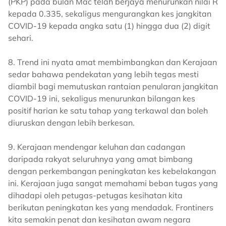
(PKP) pada bulan Mac telah berjaya menurunkan nilai R
kepada 0.335, sekaligus mengurangkan kes jangkitan
COVID-19 kepada angka satu (1) hingga dua (2) digit
sehari.
8. Trend ini nyata amat membimbangkan dan Kerajaan
sedar bahawa pendekatan yang lebih tegas mesti
diambil bagi memutuskan rantaian penularan jangkitan
COVID-19 ini, sekaligus menurunkan bilangan kes
positif harian ke satu tahap yang terkawal dan boleh
diuruskan dengan lebih berkesan.
9. Kerajaan mendengar keluhan dan cadangan
daripada rakyat seluruhnya yang amat bimbang
dengan perkembangan peningkatan kes kebelakangan
ini. Kerajaan juga sangat memahami beban tugas yang
dihadapi oleh petugas-petugas kesihatan kita
berikutan peningkatan kes yang mendadak. Frontiners
kita semakin penat dan kesihatan awam negara