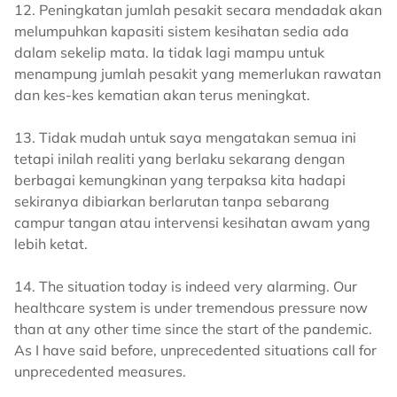
12. Peningkatan jumlah pesakit secara mendadak akan
melumpuhkan kapasiti sistem kesihatan sedia ada
dalam sekelip mata. Ia tidak lagi mampu untuk
menampung jumlah pesakit yang memerlukan rawatan
dan kes-kes kematian akan terus meningkat.
13. Tidak mudah untuk saya mengatakan semua ini
tetapi inilah realiti yang berlaku sekarang dengan
berbagai kemungkinan yang terpaksa kita hadapi
sekiranya dibiarkan berlarutan tanpa sebarang
campur tangan atau intervensi kesihatan awam yang
lebih ketat.
14. The situation today is indeed very alarming. Our
healthcare system is under tremendous pressure now
than at any other time since the start of the pandemic.
As I have said before, unprecedented situations call for
unprecedented measures.