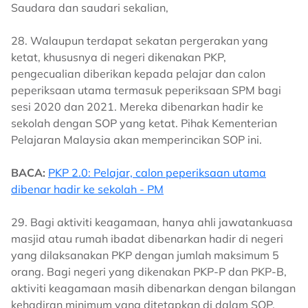
Saudara dan saudari sekalian,
28. Walaupun terdapat sekatan pergerakan yang
ketat, khususnya di negeri dikenakan PKP,
pengecualian diberikan kepada pelajar dan calon
peperiksaan utama termasuk peperiksaan SPM bagi
sesi 2020 dan 2021. Mereka dibenarkan hadir ke
sekolah dengan SOP yang ketat. Pihak Kementerian
Pelajaran Malaysia akan memperincikan SOP ini.
BACA:
PKP 2.0: Pelajar, calon peperiksaan utama
dibenar hadir ke sekolah - PM
29. Bagi aktiviti keagamaan, hanya ahli jawatankuasa
masjid atau rumah ibadat dibenarkan hadir di negeri
yang dilaksanakan PKP dengan jumlah maksimum 5
orang. Bagi negeri yang dikenakan PKP-P dan PKP-B,
aktiviti keagamaan masih dibenarkan dengan bilangan
kehadiran minimum yang ditetapkan di dalam SOP.