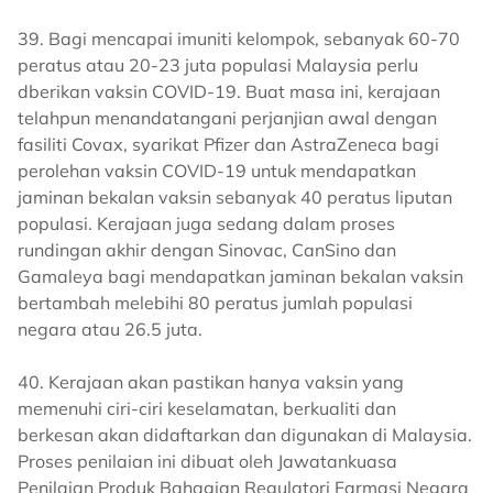
39. Bagi mencapai imuniti kelompok, sebanyak 60-70
peratus atau 20-23 juta populasi Malaysia perlu
dberikan vaksin COVID-19. Buat masa ini, kerajaan
telahpun menandatangani perjanjian awal dengan
fasiliti Covax, syarikat Pfizer dan AstraZeneca bagi
perolehan vaksin COVID-19 untuk mendapatkan
jaminan bekalan vaksin sebanyak 40 peratus liputan
populasi. Kerajaan juga sedang dalam proses
rundingan akhir dengan Sinovac, CanSino dan
Gamaleya bagi mendapatkan jaminan bekalan vaksin
bertambah melebihi 80 peratus jumlah populasi
negara atau 26.5 juta.
40. Kerajaan akan pastikan hanya vaksin yang
memenuhi ciri-ciri keselamatan, berkualiti dan
berkesan akan didaftarkan dan digunakan di Malaysia.
Proses penilaian ini dibuat oleh Jawatankuasa
Penilaian Produk Bahagian Regulatori Farmasi Negara