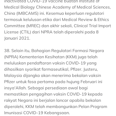
inactivated COVID-19 vaccine buatan Institute of
Medical Biology Chinese Academy of Medical Sciences,
China (IMBCAMS) ini. Kesemua keperluan regulatori
termasuk kelulusan etika dari Medical Review & Ethics
Committee (MREC) dan akhir sekali, Clinical Trial Import
License (CTIL) dari NPRA telah diperolehi pada 8
Januari 2021.
38. Selain itu, Bahagian Regulatori Farmasi Negara
(NPRA) Kementerian Kesihatan (KKM) juga telah
meluluskan pendaftaran vaksin COVID-19 yang
dihasilkan syarikat farmaseutikal, Pfizer. Justeru,
Malaysia dijangka akan menerima bekalan vaksin
Pfizer untuk fasa pertama pada hujung Februari ini
insya'Allah. Sebagai persediaan awal bagi
memastikan pengagihan vaksin COVID-19 kepada
rakyat Negara ini berjalan lancar apabila bekalan
diperolehi, KKM telah membangunkan Pelan Program
Imunisasi COVID-19 Kebangsaan.