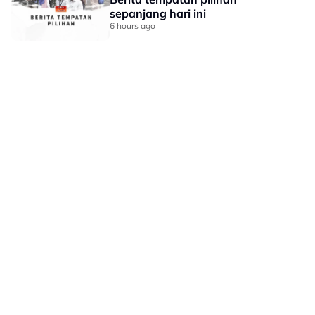
sepanjang hari ini
6 hours ago
LAMAN HIBURAN LAIN
POLISI PRIVASI