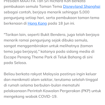
Presiden MAATFA Tan Sri Richard Koh berkata
pembukaan semula Taman Tema
Disneyland Shanghai
sebagai contoh, berjaya menarik sehingga 5,000
pengunjung setiap hari, serta pembukaan taman tema
berkenaan di
Hong Kong
pada 18 Jun ini.
"Tarikan lain, seperti Bukit Bendera, juga telah berjaya
menarik ramai pengunjung sejak dibuka semula,
sangat menggembirakan untuk melihatnya (taman
tema juga berjaya)," katanya pada sidang media di
Escape Penang Theme Park di Teluk Bahang di sini
pada Selasa.
Beliau berkata rakyat Malaysia pastinya ingin keluar
dan menikmati alam sekitar, terutama setelah tinggal
di rumah selama berbulan-bulan mematuhi
pelaksanaan Perintah Kawalan Pergerakan (PKP) untuk
mengekang wabak COVID-19.