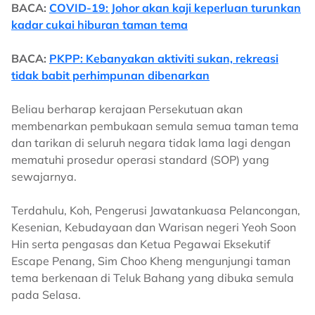
BACA:
COVID-19: Johor akan kaji keperluan turunkan
kadar cukai hiburan taman tema
BACA:
PKPP: Kebanyakan aktiviti sukan, rekreasi
tidak babit perhimpunan dibenarkan
Beliau berharap kerajaan Persekutuan akan
membenarkan pembukaan semula semua taman tema
dan tarikan di seluruh negara tidak lama lagi dengan
mematuhi prosedur operasi standard (SOP) yang
sewajarnya.
Terdahulu, Koh, Pengerusi Jawatankuasa Pelancongan,
Kesenian, Kebudayaan dan Warisan negeri Yeoh Soon
Hin serta pengasas dan Ketua Pegawai Eksekutif
Escape Penang, Sim Choo Kheng mengunjungi taman
tema berkenaan di Teluk Bahang yang dibuka semula
pada Selasa.