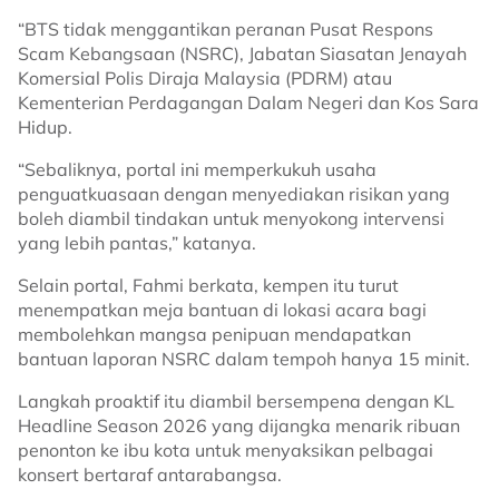
​“BTS tidak menggantikan peranan Pusat Respons
Scam Kebangsaan (NSRC), Jabatan Siasatan Jenayah
Komersial Polis Diraja Malaysia (PDRM) atau
Kementerian Perdagangan Dalam Negeri dan Kos Sara
Hidup.
“Sebaliknya, portal ini memperkukuh usaha
penguatkuasaan dengan menyediakan risikan yang
boleh diambil tindakan untuk menyokong intervensi
yang lebih pantas,” katanya.
​Selain portal, Fahmi berkata, kempen itu turut
menempatkan meja bantuan di lokasi acara bagi
membolehkan mangsa penipuan mendapatkan
bantuan laporan NSRC dalam tempoh hanya 15 minit.
​Langkah proaktif itu diambil bersempena dengan KL
Headline Season 2026 yang dijangka menarik ribuan
penonton ke ibu kota untuk menyaksikan pelbagai
konsert bertaraf antarabangsa.