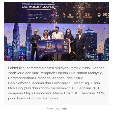
Fahmi (kiri) bersama Menteri Wilayah Persekutuan, Hannah
Yeoh (dua dari kiri); Pengarah Urusan Live Nation Malaysia,
Paramananthan Rajagopal (tengah) dan Ketua
Perkhidmatan Jenama dan Pemasaran CelcomDigi, Chan
May Ling (dua dari kanan) merasmikan KL Headline 2026
sempena Majlis Pelancaran Media Rasmi KL Headline 2026,
pada Isnin. - Gambar Bernama
Advertisement