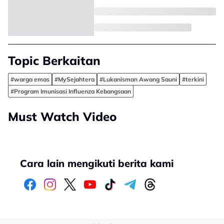
Topic Berkaitan
#warga emas
#MySejahtera
#Lukanisman Awang Sauni
#terkini
#Program Imunisasi Influenza Kebangsaan
Must Watch Video
Cara lain mengikuti berita kami