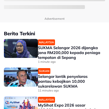
Advertisement
Berita Terkini
MALAYSIA
SUKMA Selangor 2026 dijangka
jana RM200,000 kepada peniaga
tempatan di Sepang
1 minute ago
SUKAN
Selangor lantik penyelaras
pantau kebajikan 10,000
sukarelawan SUKMA
11 minutes ago
MALAYSIA
MySihat Expo 2026 sasar