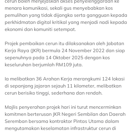
cerun boleh menjejaskan akses penyelenggaraan ke
menara komunikasi, sekali gus menyebabkan kos
pemulihan yang tidak dijangka serta gangguan kepada
perkhidmatan digital kritikal yang menjadi nadi kepada
ekonomi dan komuniti setempat.
Projek pembaikan cerun itu dilaksanakan oleh Jabatan
Kerja Raya (JKR) bermula 24 November 2022 dan siap
sepenuhnya pada 14 Oktober 2025 dengan kos
keseluruhan berjumlah RM109 juta.
Ia melibatkan 36 Arahan Kerja merangkumi 124 lokasi
di sepanjang jajaran sejauh 11 kilometer, melibatkan
cerun berisiko tinggi, sederhana dan rendah.
Majlis penyerahan projek hari ini turut mencerminkan
komitmen berterusan JKR Negeri Sembilan dan Daerah
Seremban bersama kontraktor Pintas Utama dalam
mengutamakan keselamatan infrastruktur cerun di