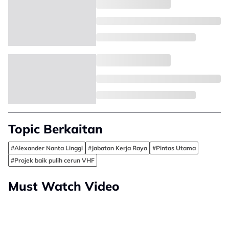
Topic Berkaitan
#Alexander Nanta Linggi
#Jabatan Kerja Raya
#Pintas Utama
#Projek baik pulih cerun VHF
Must Watch Video