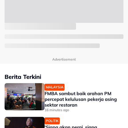
Advertisement
Berita Terkini
MALAYSIA
FMBA sambut baik arahan PM
percepat kelulusan pekerja asing
sektor restoran
16 minutes ago
POLITIK
'Siapa akan pergi, siapa