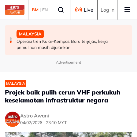
Skip to main content
Select language
Live
Log in
BM
|
EN
MALAYSIA
POLITIK
MALAYSIA
FMBA sambut baik arahan PM percepat kelulusan
'Siapa akan pergi, siapa diperintah pergi? Tunggu dan
Operasi tren Kulai–Kempas Baru terjejas, kerja
pekerja asing sektor restoran
lihat'- Zahid
pemulihan masih dijalankan
Advertisement
MALAYSIA
Projek baik pulih cerun VHF perkukuh
keselamatan infrastruktur negara
Astro Awani
04/02/2026 | 23:10 MYT