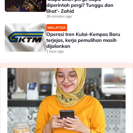
diperintah pergi? Tunggu dan
lihat'- Zahid
36 minutes ago
MALAYSIA
Operasi tren Kulai–Kempas Baru
terjejas, kerja pemulihan masih
dijalankan
1 hour ago