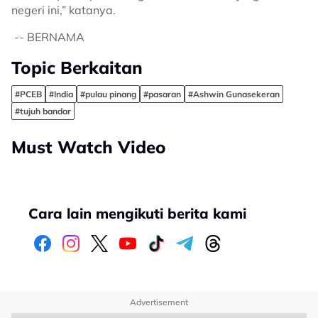
negeri ini,” katanya.
-- BERNAMA
Topic Berkaitan
#PCEB
#India
#pulau pinang
#pasaran
#Ashwin Gunasekeran
#tujuh bandar
Must Watch Video
Cara lain mengikuti berita kami
Advertisement