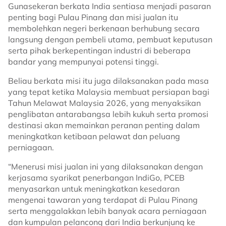
Gunasekeran berkata India sentiasa menjadi pasaran
penting bagi Pulau Pinang dan misi jualan itu
membolehkan negeri berkenaan berhubung secara
langsung dengan pembeli utama, pembuat keputusan
serta pihak berkepentingan industri di beberapa
bandar yang mempunyai potensi tinggi.
Beliau berkata misi itu juga dilaksanakan pada masa
yang tepat ketika Malaysia membuat persiapan bagi
Tahun Melawat Malaysia 2026, yang menyaksikan
penglibatan antarabangsa lebih kukuh serta promosi
destinasi akan memainkan peranan penting dalam
meningkatkan ketibaan pelawat dan peluang
perniagaan.
“Menerusi misi jualan ini yang dilaksanakan dengan
kerjasama syarikat penerbangan IndiGo, PCEB
menyasarkan untuk meningkatkan kesedaran
mengenai tawaran yang terdapat di Pulau Pinang
serta menggalakkan lebih banyak acara perniagaan
dan kumpulan pelancong dari India berkunjung ke