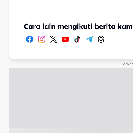
Cara lain mengikuti berita kam
Adver