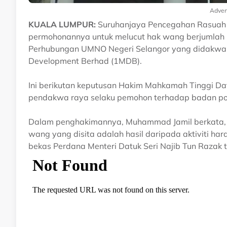
Adver
KUALA LUMPUR:
Suruhanjaya Pencegahan Rasuah M
permohonannya untuk melucut hak wang berjumlah
Perhubungan UMNO Negeri Selangor yang didakwa 
Development Berhad (1MDB).
Ini berikutan keputusan Hakim Mahkamah Tinggi 
pendakwa raya selaku pemohon terhadap badan poli
Dalam penghakimannya, Muhammad Jamil berkata
wang yang disita adalah hasil daripada aktiviti ha
bekas Perdana Menteri Datuk Seri Najib Tun Razak 