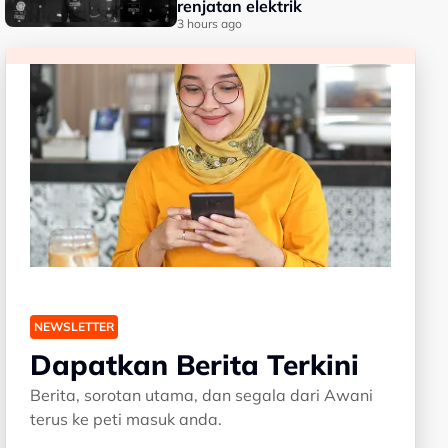
renjatan elektrik
3 hours ago
NEWSLETTER
Dapatkan Berita Terkini
Berita, sorotan utama, dan segala dari Awani
terus ke peti masuk anda.