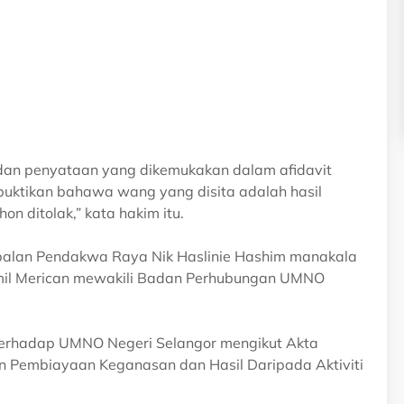
dan penyataan yang dikemukakan dalam afidavit
ktikan bahawa wang yang disita adalah hasil
on ditolak,” kata hakim itu.
mbalan Pendakwa Raya Nik Haslinie Hashim manakala
il Merican mewakili Badan Perhubungan UMNO
 terhadap UMNO Negeri Selangor mengikut Akta
Pembiayaan Keganasan dan Hasil Daripada Aktiviti