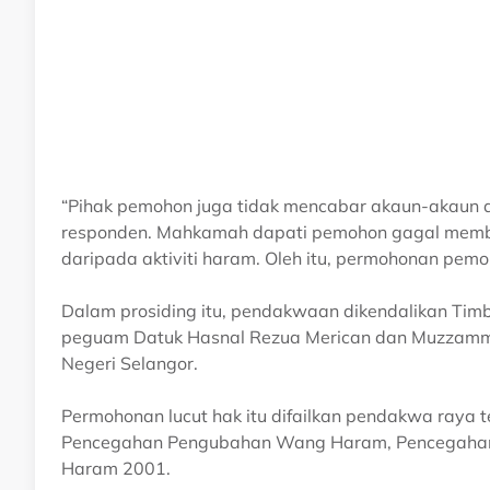
“Pihak pemohon juga tidak mencabar akaun-akaun 
responden. Mahkamah dapati pemohon gagal membu
daripada aktiviti haram. Oleh itu, permohonan pemoh
Dalam prosiding itu, pendakwaan dikendalikan Ti
peguam Datuk Hasnal Rezua Merican dan Muzzamm
Negeri Selangor.
Permohonan lucut hak itu difailkan pendakwa raya
Pencegahan Pengubahan Wang Haram, Pencegahan 
Haram 2001.