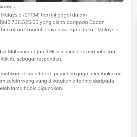
tisement
alaysia (SPRM) hari ini gagal dalam
 RM2,738,525.08 yang disita daripada Badan
berkaitan skandal penyelewengan dana 1Malaysia
Datuk Muhammad Jamil Hussin menolak permohonan
tik itu sebagai responden.
, mahkamah mendapati pemohon gagal membuktikan
ram selain wang yang dikatakan diterima daripada
telah lama habis digunakan.