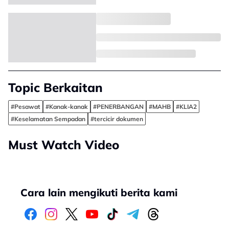
Topic Berkaitan
#Pesawat
#Kanak-kanak
#PENERBANGAN
#MAHB
#KLIA2
#Keselamatan Sempadan
#tercicir dokumen
Must Watch Video
Cara lain mengikuti berita kami