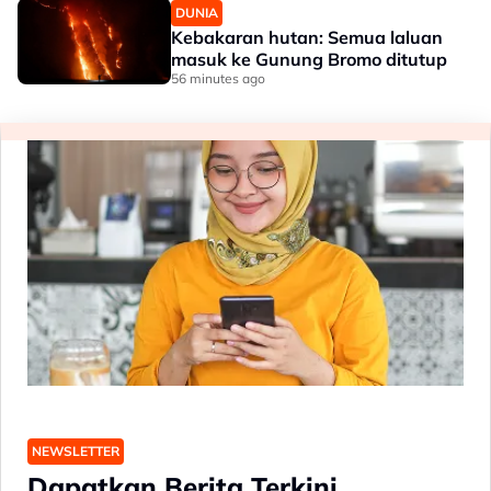
DUNIA
Kebakaran hutan: Semua laluan
masuk ke Gunung Bromo ditutup
56 minutes ago
NEWSLETTER
Dapatkan Berita Terkini