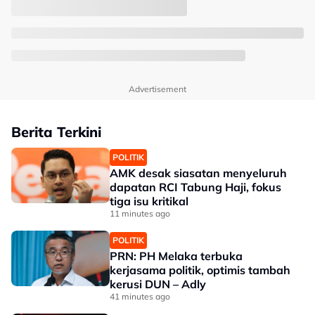
Advertisement
Berita Terkini
POLITIK
AMK desak siasatan menyeluruh
dapatan RCI Tabung Haji, fokus
tiga isu kritikal
11 minutes ago
POLITIK
PRN: PH Melaka terbuka
kerjasama politik, optimis tambah
kerusi DUN – Adly
41 minutes ago