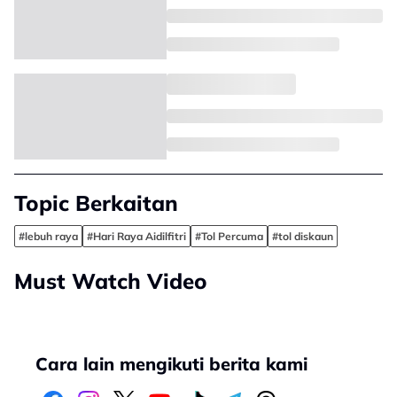
Topic Berkaitan
#lebuh raya
#Hari Raya Aidilfitri
#Tol Percuma
#tol diskaun
Must Watch Video
Cara lain mengikuti berita kami