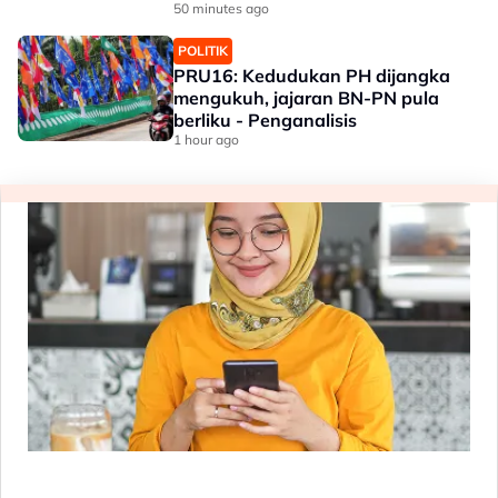
50 minutes ago
POLITIK
PRU16: Kedudukan PH dijangka
mengukuh, jajaran BN-PN pula
berliku - Penganalisis
1 hour ago