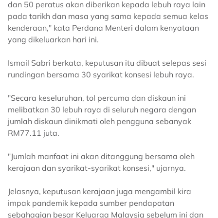
dan 50 peratus akan diberikan kepada lebuh raya lain
pada tarikh dan masa yang sama kepada semua kelas
kenderaan," kata Perdana Menteri dalam kenyataan
yang dikeluarkan hari ini.
Ismail Sabri berkata, keputusan itu dibuat selepas sesi
rundingan bersama 30 syarikat konsesi lebuh raya.
"Secara keseluruhan, tol percuma dan diskaun ini
melibatkan 30 lebuh raya di seluruh negara dengan
jumlah diskaun dinikmati oleh pengguna sebanyak
RM77.11 juta.
"Jumlah manfaat ini akan ditanggung bersama oleh
kerajaan dan syarikat-syarikat konsesi," ujarnya.
Jelasnya, keputusan kerajaan juga mengambil kira
impak pandemik kepada sumber pendapatan
sebahagian besar Keluarga Malaysia sebelum ini dan