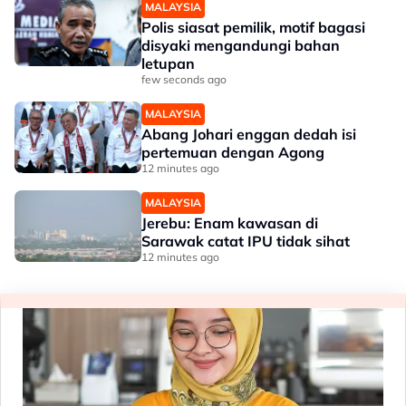
MALAYSIA
Polis siasat pemilik, motif bagasi
disyaki mengandungi bahan
letupan
few seconds ago
MALAYSIA
Abang Johari enggan dedah isi
pertemuan dengan Agong
12 minutes ago
MALAYSIA
Jerebu: Enam kawasan di
Sarawak catat IPU tidak sihat
12 minutes ago