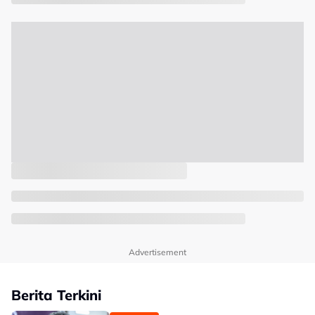
Advertisement
Berita Terkini