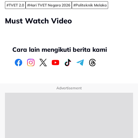
#TVET 2.0
#Hari TVET Negara 2026
#Politeknik Melaka
Must Watch Video
Cara lain mengikuti berita kami
Advertisement