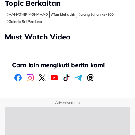
Topic Berkaitan
#MAHATHIR MOHAMAD
#Tun Mahathir
#ulang tahun ke-100
#Galeria Sri Perdana
Must Watch Video
Cara lain mengikuti berita kami
Advertisement