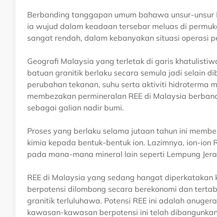
Berbanding tanggapan umum bahawa unsur-unsur R
ia wujud dalam keadaan tersebar meluas di permuk
sangat rendah, dalam kebanyakan situasi operasi 
Geografi Malaysia yang terletak di garis khatulis
batuan granitik berlaku secara semula jadi selain dib
perubahan tekanan, suhu serta aktiviti hidroterma 
membezakan permineralan REE di Malaysia berbandi
sebagai galian nadir bumi.
Proses yang berlaku selama jutaan tahun ini membe
kimia kepada bentuk-bentuk ion. Lazimnya, ion-ion 
pada mana-mana mineral lain seperti Lempung Jerap
REE di Malaysia yang sedang hangat diperkatakan ke
berpotensi dilombong secara berekonomi dan terta
granitik terluluhawa. Potensi REE ini adalah anugera
kawasan-kawasan berpotensi ini telah dibangunkan