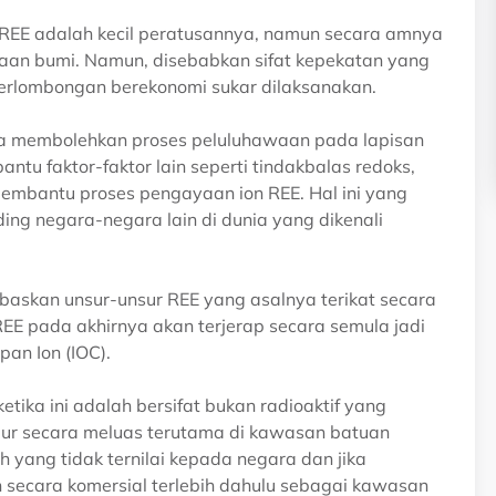
EE adalah kecil peratusannya, namun secara amnya
aan bumi. Namun, disebabkan sifat kepekatan yang
perlombongan berekonomi sukar dilaksanakan.
tiwa membolehkan proses peluluhawaan pada lapisan
antu faktor-faktor lain seperti tindakbalas redoks,
membantu proses pengayaan ion REE. Hal ini yang
ng negara-negara lain di dunia yang dikenali
baskan unsur-unsur REE yang asalnya terikat secara
REE pada akhirnya akan terjerap secara semula jadi
an Ion (IOC).
tika ini adalah bersifat bukan radioaktif yang
bur secara meluas terutama di kawasan batuan
h yang tidak ternilai kepada negara dan jika
 secara komersial terlebih dahulu sebagai kawasan