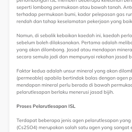
seperti lombong permukaan atau bawah tanah. An
terhadap permukaan bumi, kadar pelepasan gas ruma
rendah dan tahap keselamatan pekerjaan yang baik
Namun, di sebalik kebaikan kaedah ini, kaedah per
sebelum boleh dilaksanakan. Pertama adalah melib
yang akan dilombong. Jasad atau mendapan mineral 
secara semula jadi dan mempunyai rekahan jasad b
Faktor kedua adalah unsur mineral yang akan dilombo
(permeable) apabila bertindak balas dengan agen pe
mendapan mineral perlu berada di bawah permuka
pelarutlesapan berlaku menerusi jasad bijih.
Proses Pelarutlesapan ISL
Terdapat beberapa jenis agen pelarutlesapan yang 
(Cs2SO4) merupakan salah satu agen yang sangat ef