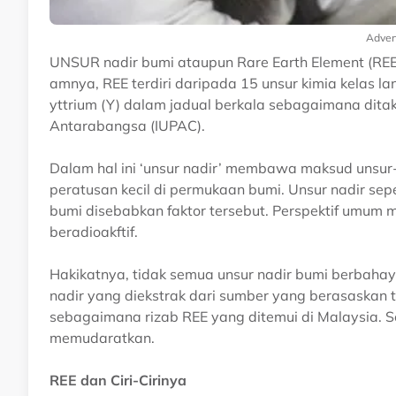
Adver
UNSUR nadir bumi ataupun Rare Earth Element (REE
amnya, REE terdiri daripada 15 unsur kimia kelas l
yttrium (Y) dalam jadual berkala sebagaimana dita
Antarabangsa (IUPAC).
Dalam hal ini ‘unsur nadir’ membawa maksud unsur
peratusan kecil di permukaan bumi. Unsur nadir sep
bumi disebabkan faktor tersebut. Perspektif umum
beradioakftif.
Hakikatnya, tidak semua unsur nadir bumi berbahay
nadir yang diekstrak dari sumber yang berasaskan t
sebagaimana rizab REE yang ditemui di Malaysia. Se
memudaratkan.
REE dan Ciri-Cirinya