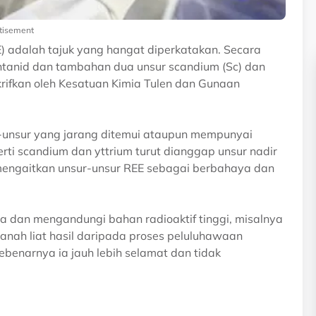
tisement
) adalah tajuk yang hangat diperkatakan. Secara
antanid dan tambahan dua unsur scandium (Sc) dan
krifkan oleh Kesatuan Kimia Tulen dan Gunaan
-unsur yang jarang ditemui ataupun mempunyai
erti scandium dan yttrium turut dianggap unsur nadir
 mengaitkan unsur-unsur REE sebagai berbahaya dan
a dan mengandungi bahan radioaktif tinggi, misalnya
anah liat hasil daripada proses peluluhawaan
benarnya ia jauh lebih selamat dan tidak