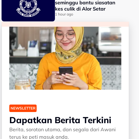
seminggu bantu siasatan
kes culik di Alor Setar
1 hour ago
NEWSLETTER
Dapatkan Berita Terkini
Berita, sorotan utama, dan segala dari Awani
terus ke peti masuk anda.