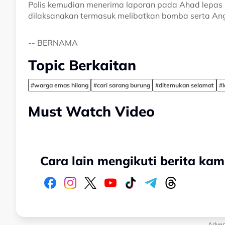
Polis kemudian menerima laporan pada Ahad lepas
dilaksanakan termasuk melibatkan bomba serta A
-- BERNAMA
Topic Berkaitan
#warga emas hilang
#cari sarang burung
#ditemukan selamat
#
Must Watch Video
Cara lain mengikuti berita kam
Adver