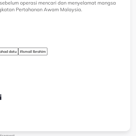
 sebelum operasi mencari dan menyelamat mangsa
ngkatan Pertahanan Awam Malaysia.
lahad datu
#Ismail Ibrahim
i
tisement