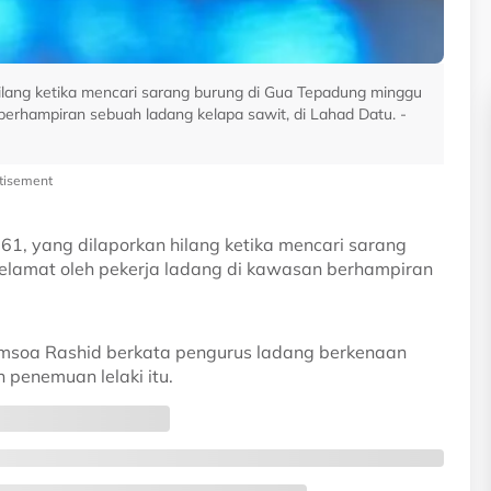
hilang ketika mencari sarang burung di Gua Tepadung minggu
berhampiran sebuah ladang kelapa sawit, di Lahad Datu. -
tisement
61, yang dilaporkan hilang ketika mencari sarang
elamat oleh pekerja ladang di kawasan berhampiran
msoa Rashid berkata pengurus ladang berkenaan
penemuan lelaki itu.