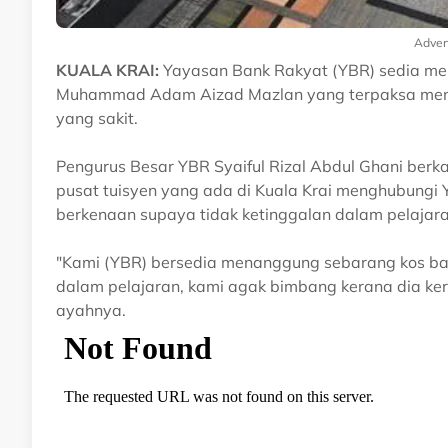
Adver
KUALA KRAI:
Yayasan Bank Rakyat (YBR) sedia men
Muhammad Adam Aizad Mazlan yang terpaksa men
yang sakit.
Pengurus Besar YBR Syaiful Rizal Abdul Ghani berk
pusat tuisyen yang ada di Kuala Krai menghubungi
berkenaan supaya tidak ketinggalan dalam pelajaran
"Kami (YBR) bersedia menanggung sebarang kos b
dalam pelajaran, kami agak bimbang kerana dia ker
ayahnya.