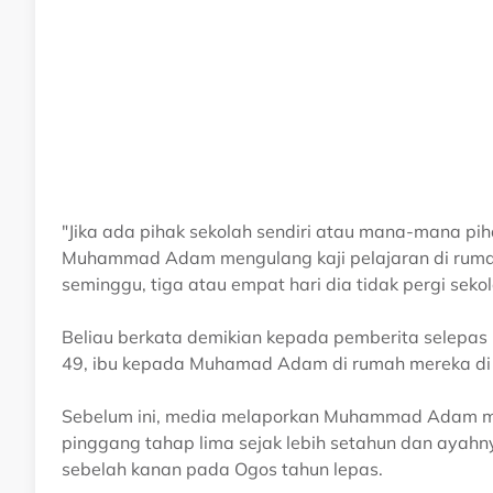
"Jika ada pihak sekolah sendiri atau mana-mana 
Muhammad Adam mengulang kaji pelajaran di rum
seminggu, tiga atau empat hari dia tidak pergi sekol
Beliau berkata demikian kepada pemberita selep
49, ibu kepada Muhamad Adam di rumah mereka di Ka
Sebelum ini, media melaporkan Muhammad Adam me
pinggang tahap lima sejak lebih setahun dan ayahny
sebelah kanan pada Ogos tahun lepas.