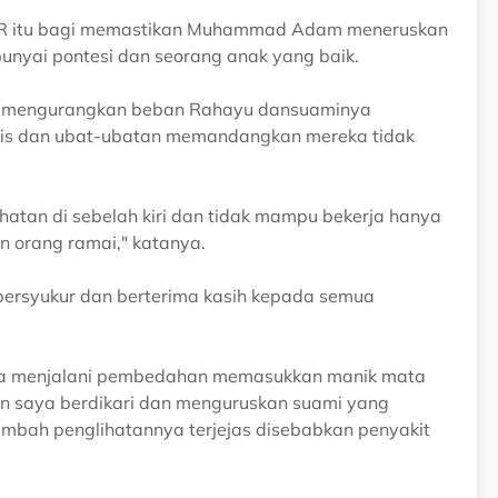
n YBR itu bagi memastikan Muhammad Adam meneruskan
punyai pontesi dan seorang anak yang baik.
gi mengurangkan beban Rahayu dansuaminya
isis dan ubat-ubatan memandangkan mereka tidak
hatan di sebelah kiri dan tidak mampu bekerja hanya
 orang ramai," katanya.
bersyukur dan berterima kasih kepada semua
ya menjalani pembedahan memasukkan manik mata
kan saya berdikari dan menguruskan suami yang
ambah penglihatannya terjejas disebabkan penyakit