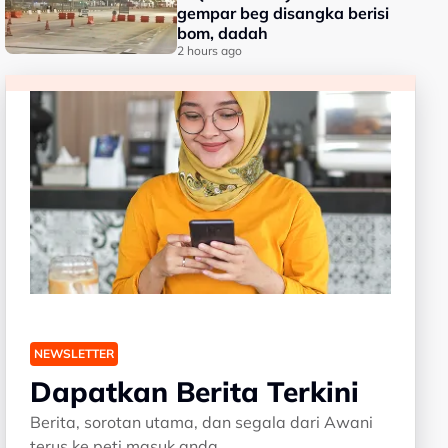
gempar beg disangka berisi
bom, dadah
2 hours ago
NEWSLETTER
Dapatkan Berita Terkini
Berita, sorotan utama, dan segala dari Awani
terus ke peti masuk anda.