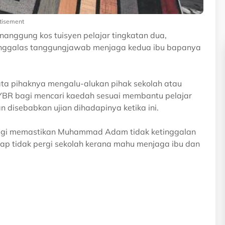
tisement
anggung kos tuisyen pelajar tingkatan dua,
ggalas tanggungjawab menjaga kedua ibu bapanya
ata pihaknya mengalu-alukan pihak sekolah atau
 YBR bagi mencari kaedah sesuai membantu pelajar
 disebabkan ujian dihadapinya ketika ini.
agi memastikan Muhammad Adam tidak ketinggalan
ap tidak pergi sekolah kerana mahu menjaga ibu dan