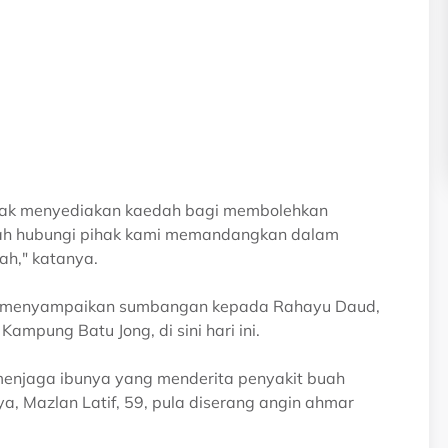
pihak menyediakan kaedah bagi membolehkan
ah hubungi pihak kami memandangkan dalam
ah," katanya.
as menyampaikan sumbangan kepada Rahayu Daud,
mpung Batu Jong, di sini hari ini.
njaga ibunya yang menderita penyakit buah
a, Mazlan Latif, 59, pula diserang angin ahmar