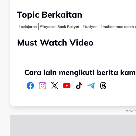
Topic Berkaitan
#pelajaran
#Yayasan Bank Rakyat
#tusiyen
#muhammad adam a
Must Watch Video
Cara lain mengikuti berita kam
Adver