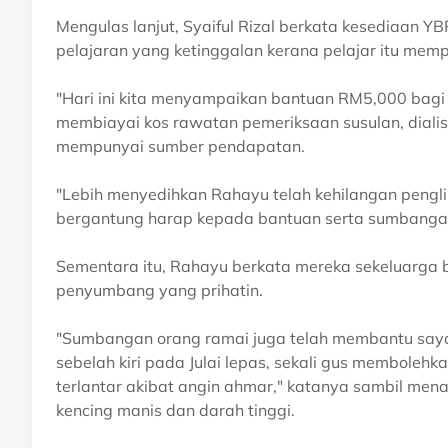
Mengulas lanjut, Syaiful Rizal berkata kesediaa
pelajaran yang ketinggalan kerana pelajar itu mem
"Hari ini kita menyampaikan bantuan RM5,000 ba
membiayai kos rawatan pemeriksaan susulan, dial
mempunyai sumber pendapatan.
"Lebih menyedihkan Rahayu telah kehilangan pengli
bergantung harap kepada bantuan serta sumbangan
Sementara itu, Rahayu berkata mereka sekeluarga 
penyumbang yang prihatin.
"Sumbangan orang ramai juga telah membantu sa
sebelah kiri pada Julai lepas, sekali gus memboleh
terlantar akibat angin ahmar," katanya sambil men
kencing manis dan darah tinggi.