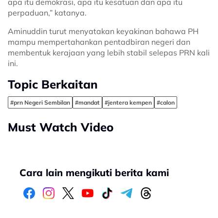
apa itu demokrasi, apa itu kesatuan dan apa itu
perpaduan,” katanya.
Aminuddin turut menyatakan keyakinan bahawa PH
mampu mempertahankan pentadbiran negeri dan
membentuk kerajaan yang lebih stabil selepas PRN kali
ini.
Topic Berkaitan
#prn Negeri Sembilan
#mandat
#jentera kempen
#calon
Must Watch Video
Cara lain mengikuti berita kami