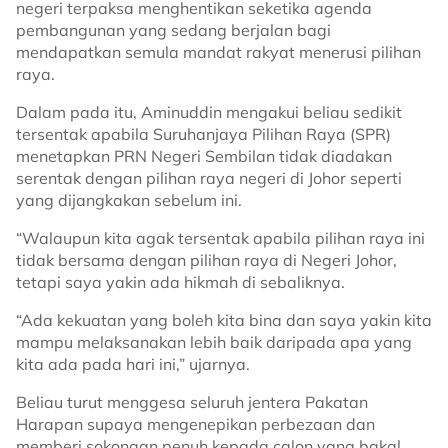
negeri terpaksa menghentikan seketika agenda
pembangunan yang sedang berjalan bagi
mendapatkan semula mandat rakyat menerusi pilihan
raya.
Dalam pada itu, Aminuddin mengakui beliau sedikit
tersentak apabila Suruhanjaya Pilihan Raya (SPR)
menetapkan PRN Negeri Sembilan tidak diadakan
serentak dengan pilihan raya negeri di Johor seperti
yang dijangkakan sebelum ini.
“Walaupun kita agak tersentak apabila pilihan raya ini
tidak bersama dengan pilihan raya di Negeri Johor,
tetapi saya yakin ada hikmah di sebaliknya.
“Ada kekuatan yang boleh kita bina dan saya yakin kita
mampu melaksanakan lebih baik daripada apa yang
kita ada pada hari ini,” ujarnya.
Beliau turut menggesa seluruh jentera Pakatan
Harapan supaya mengenepikan perbezaan dan
memberi sokongan penuh kepada calon yang bakal