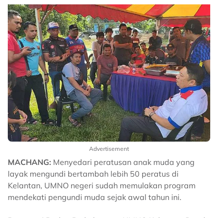
Advertisement
MACHANG:
Menyedari peratusan anak muda yang
layak mengundi bertambah lebih 50 peratus di
Kelantan, UMNO negeri sudah memulakan program
mendekati pengundi muda sejak awal tahun ini.