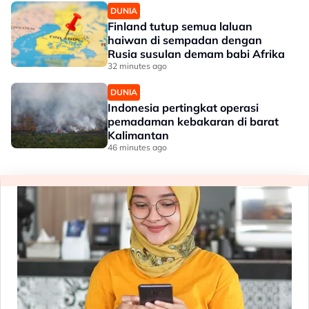
DUNIA
Finland tutup semua laluan
haiwan di sempadan dengan
Rusia susulan demam babi Afrika
32 minutes ago
DUNIA
Indonesia pertingkat operasi
pemadaman kebakaran di barat
Kalimantan
46 minutes ago