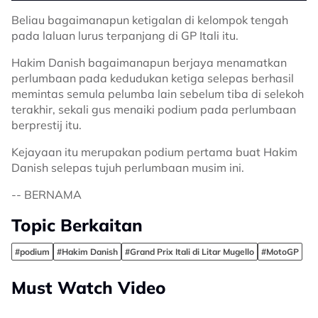
Beliau bagaimanapun ketigalan di kelompok tengah
pada laluan lurus terpanjang di GP Itali itu.
Hakim Danish bagaimanapun berjaya menamatkan
perlumbaan pada kedudukan ketiga selepas berhasil
memintas semula pelumba lain sebelum tiba di selekoh
terakhir, sekali gus menaiki podium pada perlumbaan
berprestij itu.
Kejayaan itu merupakan podium pertama buat Hakim
Danish selepas tujuh perlumbaan musim ini.
-- BERNAMA
Topic Berkaitan
#podium
#Hakim Danish
#Grand Prix Itali di Litar Mugello
#MotoGP
Must Watch Video