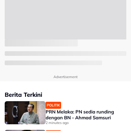
Advertisement
Berita Terkini
POLITIK
PRN Melaka: PN sedia runding
dengan BN - Ahmad Samsuri
2 minutes ago