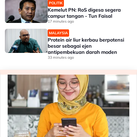
POLITIK
Kemelut PN: RoS digesa segera
campur tangan - Tun Faisal
17 minutes ago
MALAYSIA
Protein air liur kerbau berpotensi
besar sebagai ejen
antipembekuan darah moden
33 minutes ago