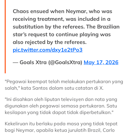
Chaos ensued when Neymar, who was
receiving treatment, was included in a
substitution by the referees. The Brazilian
star’s request to continue playing was
also rejected by the referees.
pic.twitter.com/dxy1e2tPo3
— Goals Xtra (@GoalsXtra)
May 17, 2026
"Pegawai keempat telah melakukan pertukaran yang
salah," kata Santos dalam satu catatan di X.
"Ini disahkan oleh liputan televisyen dan nota yang
digunakan oleh pegawai semasa pertukaran. Satu
kesilapan yang tidak dapat tidak diperbetulkan."
Kekeliruan itu berlaku pada masa yang tidak tepat
bagi Neymar, apabila ketua jurulatih Brazil, Carlo