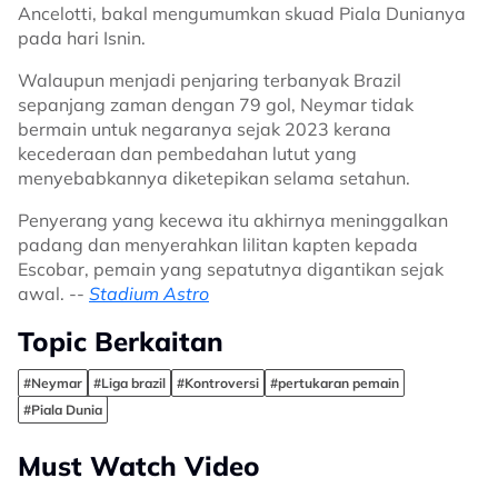
Ancelotti, bakal mengumumkan skuad Piala Dunianya
pada hari Isnin.
Walaupun menjadi penjaring terbanyak Brazil
sepanjang zaman dengan 79 gol, Neymar tidak
bermain untuk negaranya sejak 2023 kerana
kecederaan dan pembedahan lutut yang
menyebabkannya diketepikan selama setahun.
Penyerang yang kecewa itu akhirnya meninggalkan
padang dan menyerahkan lilitan kapten kepada
Escobar, pemain yang sepatutnya digantikan sejak
awal. --
Stadium Astro
Topic Berkaitan
#Neymar
#Liga brazil
#Kontroversi
#pertukaran pemain
#Piala Dunia
Must Watch Video