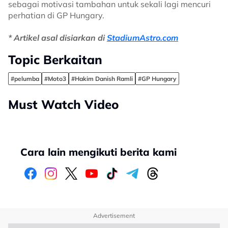
sebagai motivasi tambahan untuk sekali lagi mencuri
perhatian di GP Hungary.
* Artikel asal disiarkan di
StadiumAstro.com
Topic Berkaitan
#pelumba
#Moto3
#Hakim Danish Ramli
#GP Hungary
Must Watch Video
Cara lain mengikuti berita kami
Advertisement