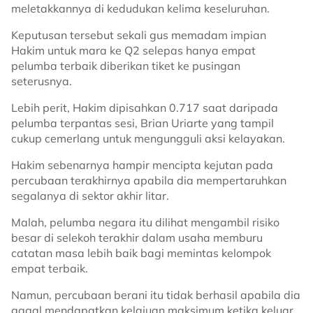
meletakkannya di kedudukan kelima keseluruhan.
Keputusan tersebut sekali gus memadam impian
Hakim untuk mara ke Q2 selepas hanya empat
pelumba terbaik diberikan tiket ke pusingan
seterusnya.
Lebih perit, Hakim dipisahkan 0.717 saat daripada
pelumba terpantas sesi, Brian Uriarte yang tampil
cukup cemerlang untuk mengungguli aksi kelayakan.
Hakim sebenarnya hampir mencipta kejutan pada
percubaan terakhirnya apabila dia mempertaruhkan
segalanya di sektor akhir litar.
Malah, pelumba negara itu dilihat mengambil risiko
besar di selekoh terakhir dalam usaha memburu
catatan masa lebih baik bagi memintas kelompok
empat terbaik.
Namun, percubaan berani itu tidak berhasil apabila dia
gagal mendapatkan kelajuan maksimum ketika keluar