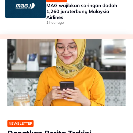
MAG wajibkan saringan dadah
1,260 juruterbang Malaysia
Airlines
1 hour ago
NEWSLETTER
Dapatkan Berita Terkini