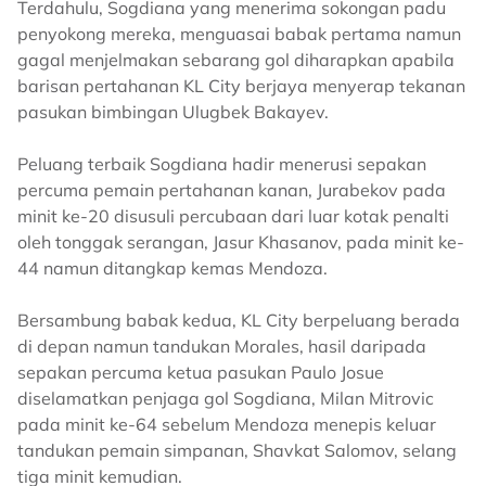
Terdahulu, Sogdiana yang menerima sokongan padu
penyokong mereka, menguasai babak pertama namun
gagal menjelmakan sebarang gol diharapkan apabila
barisan pertahanan KL City berjaya menyerap tekanan
pasukan bimbingan Ulugbek Bakayev.
Peluang terbaik Sogdiana hadir menerusi sepakan
percuma pemain pertahanan kanan, Jurabekov pada
minit ke-20 disusuli percubaan dari luar kotak penalti
oleh tonggak serangan, Jasur Khasanov, pada minit ke-
44 namun ditangkap kemas Mendoza.
Bersambung babak kedua, KL City berpeluang berada
di depan namun tandukan Morales, hasil daripada
sepakan percuma ketua pasukan Paulo Josue
diselamatkan penjaga gol Sogdiana, Milan Mitrovic
pada minit ke-64 sebelum Mendoza menepis keluar
tandukan pemain simpanan, Shavkat Salomov, selang
tiga minit kemudian.