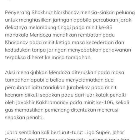
Penyerang Shokhruz Norkhonov mensia-siakan peluang
untuk menghasilkan jaringan apabila percubaan jarak
dekatnya melambung tinggi pada minit ke-85
manakala Mendoza menafikan rembatan padu
Khasanov pada minit ketiga masa kecederaan dan
kedudukan tanpa jaringan menyebabkan perlawanan
terpaksa diheret ke masa tambahan.
Aksi menakjubkan Mendoza diteruskan pada masa
tambahan apabila beliau menyelamatkan dua
percubaan iaitu tandukan Jurabekov pada minit
keenam diikuti sepakan padu dari luar kotak penalti
oleh Javokhir Kakhramanov pada minit ke-106, sekali
gus memastikan pemenang ditentukan menerusi
sepakan penalti.
Juara sembilan kali berturut-turut Liga Super, Johor
Darul Ta'zim (JDT) merupakan satu-satunya pasukan