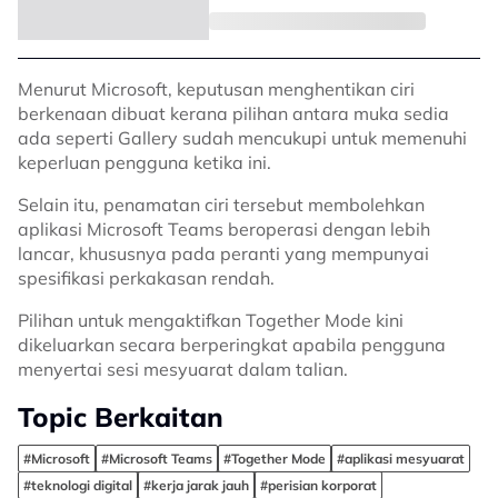
Menurut Microsoft, keputusan menghentikan ciri
berkenaan dibuat kerana pilihan antara muka sedia
ada seperti Gallery sudah mencukupi untuk memenuhi
keperluan pengguna ketika ini.
Selain itu, penamatan ciri tersebut membolehkan
aplikasi Microsoft Teams beroperasi dengan lebih
lancar, khususnya pada peranti yang mempunyai
spesifikasi perkakasan rendah.
Pilihan untuk mengaktifkan Together Mode kini
dikeluarkan secara berperingkat apabila pengguna
menyertai sesi mesyuarat dalam talian.
Topic Berkaitan
#Microsoft
#Microsoft Teams
#Together Mode
#aplikasi mesyuarat
#teknologi digital
#kerja jarak jauh
#perisian korporat