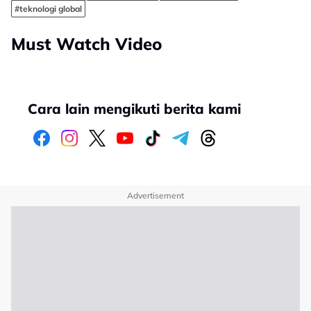
#teknologi global
Must Watch Video
Cara lain mengikuti berita kami
Advertisement