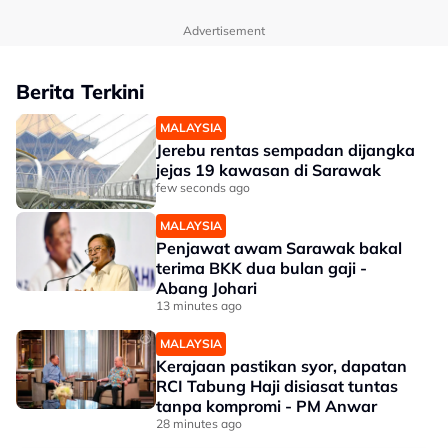
Advertisement
Berita Terkini
MALAYSIA
Jerebu rentas sempadan dijangka
jejas 19 kawasan di Sarawak
few seconds ago
MALAYSIA
Penjawat awam Sarawak bakal
terima BKK dua bulan gaji -
Abang Johari
13 minutes ago
MALAYSIA
Kerajaan pastikan syor, dapatan
RCI Tabung Haji disiasat tuntas
tanpa kompromi - PM Anwar
28 minutes ago