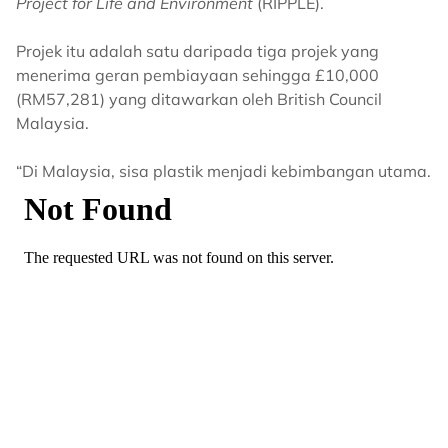
Project for Life and Environment
(RIPPLE).
Projek itu adalah satu daripada tiga projek yang
menerima geran pembiayaan sehingga £10,000
(RM57,281) yang ditawarkan oleh British Council
Malaysia.
“Di Malaysia, sisa plastik menjadi kebimbangan utama.