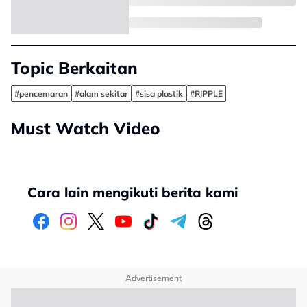
Topic Berkaitan
#pencemaran
#alam sekitar
#sisa plastik
#RIPPLE
Must Watch Video
Cara lain mengikuti berita kami
Advertisement