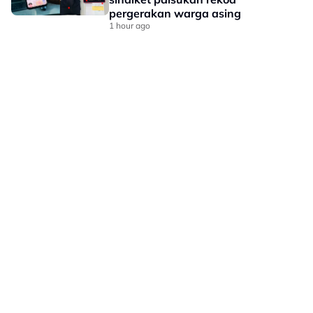
pergerakan warga asing
1 hour ago
LAMAN HIBURAN LAIN
POLISI PRIVASI