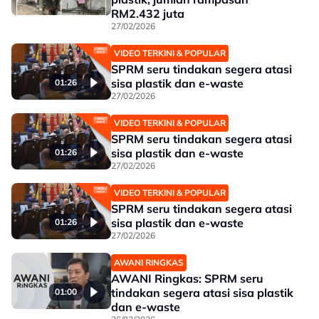
RM2.432 juta
27/02/2026
VIDEO TERKINI & POPULAR
SPRM seru tindakan segera atasi
sisa plastik dan e-waste
01:26
27/02/2026
VIDEO TERKINI & POPULAR
SPRM seru tindakan segera atasi
sisa plastik dan e-waste
01:26
27/02/2026
VIDEO TERKINI & POPULAR
SPRM seru tindakan segera atasi
sisa plastik dan e-waste
01:26
27/02/2026
AWANI RINGKAS
AWANI Ringkas: SPRM seru
tindakan segera atasi sisa plastik
01:00
dan e-waste