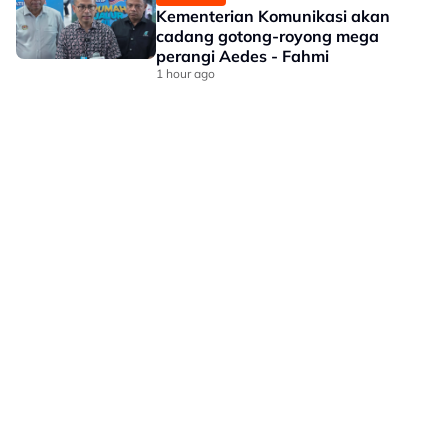
Kementerian Komunikasi akan
cadang gotong-royong mega
perangi Aedes - Fahmi
1 hour ago