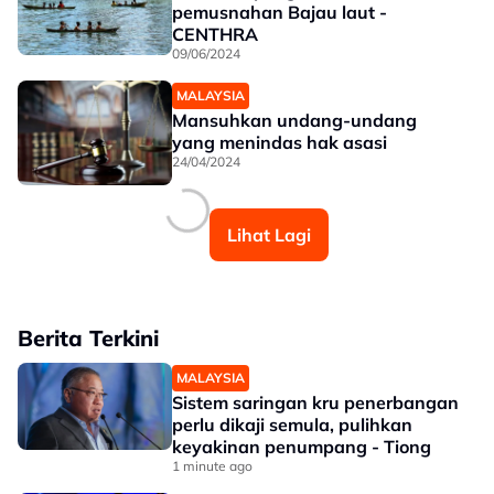
pemusnahan Bajau laut -
CENTHRA
09/06/2024
MALAYSIA
Mansuhkan undang-undang
yang menindas hak asasi
24/04/2024
Lihat Lagi
Berita Terkini
MALAYSIA
Sistem saringan kru penerbangan
perlu dikaji semula, pulihkan
keyakinan penumpang - Tiong
1 minute ago