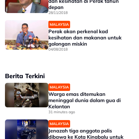
dan kesihatan di Perak tahun
depan
28/11/2018
MALAYSIA
Perak akan perkenal kad
kesihatan dan makanan untuk
golongan miskin
04/08/2018
Berita Terkini
MALAYSIA
Warga emas ditemukan
meninggal dunia dalam gua di
Kelantan
31 minutes ago
MALAYSIA
Jenazah tiga anggota polis
dibawa ke Kota Kinabalu untuk