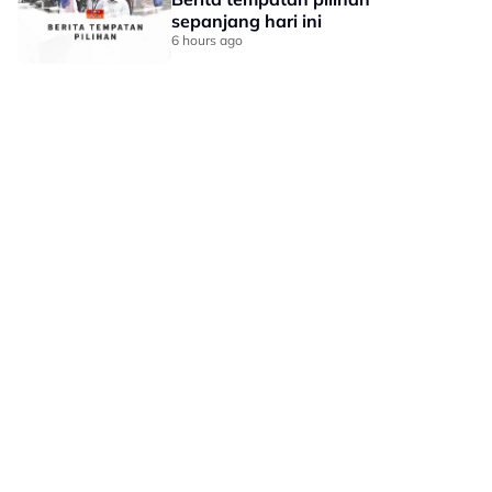
sepanjang hari ini
6 hours ago
LAMAN HIBURAN LAIN
POLISI PRIVASI