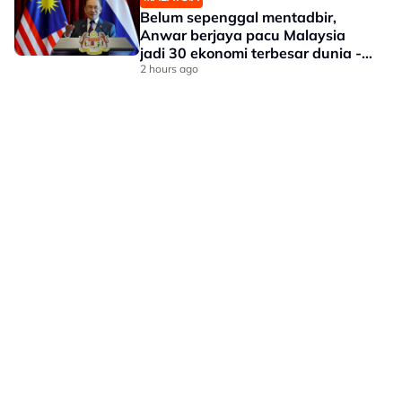
Belum sepenggal mentadbir,
Anwar berjaya pacu Malaysia
jadi 30 ekonomi terbesar dunia -
Penganalisis
2 hours ago