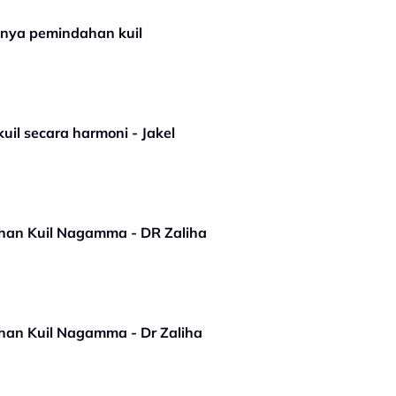
anya pemindahan kuil
il secara harmoni - Jakel
ahan Kuil Nagamma - DR Zaliha
ahan Kuil Nagamma - Dr Zaliha