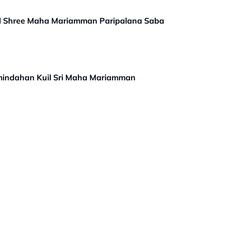
il Shree Maha Mariamman Paripalana Saba
mindahan Kuil Sri Maha Mariamman