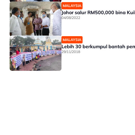
MALAYSIA
Johor salur RM500,000 bina Ku
04/08/2022
MALAYSIA
Lebih 30 berkumpul bantah pe
29/11/2018