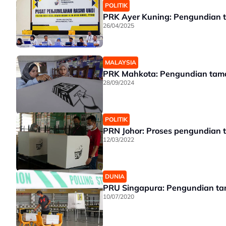
POLITIK
PRK Ayer Kuning: Pengundian 
26/04/2025
MALAYSIA
PRK Mahkota: Pengundian tama
28/09/2024
POLITIK
PRN Johor: Proses pengundian 
12/03/2022
DUNIA
PRU Singapura: Pengundian ta
10/07/2020