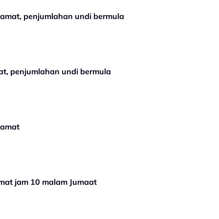
tamat, penjumlahan undi bermula
t, penjumlahan undi bermula
tamat
mat jam 10 malam Jumaat