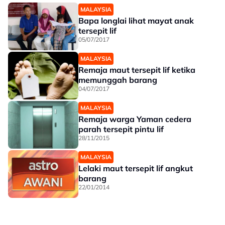
MALAYSIA
Bapa longlai lihat mayat anak
tersepit lif
05/07/2017
MALAYSIA
Remaja maut tersepit lif ketika
memunggah barang
04/07/2017
MALAYSIA
Remaja warga Yaman cedera
parah tersepit pintu lif
28/11/2015
MALAYSIA
Lelaki maut tersepit lif angkut
barang
22/01/2014