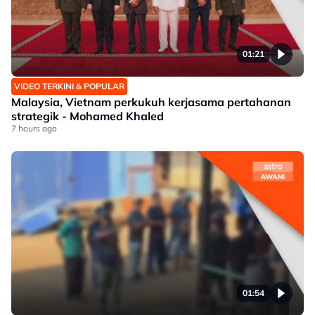
01:21
VIDEO TERKINI & POPULAR
Malaysia, Vietnam perkukuh kerjasama pertahanan
strategik - Mohamed Khaled
7 hours ago
01:54