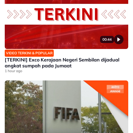
00:44
VIDEO TERKINI & POPULAR
[TERKINI] Exco Kerajaan Negeri Sembilan dijadual
angkat sumpah pada Jumaat
1 hour ago