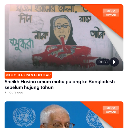
01:38
VIDEO TERKINI & POPULAR
Sheikh Hasina umum mahu pulang ke Bangladesh
sebelum hujung tahun
7 hours ago