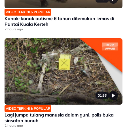
VIDEO TERKINI & POPULAR
Kanak-kanak autisme 6 tahun ditemukan lemas di
Pantai Kuala Kerteh
2 hours ago
01:36
VIDEO TERKINI & POPULAR
Lagi jumpa tulang manusia dalam guni, polis buka
siasatan bunuh
2 hours ago