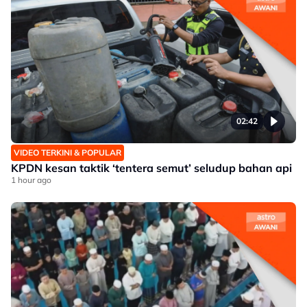
02:42
VIDEO TERKINI & POPULAR
KPDN kesan taktik ‘tentera semut’ seludup bahan api
1 hour ago