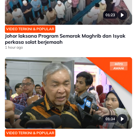
01:23
VIDEO TERKINI & POPULAR
Johor laksana Program Semarak Maghrib dan Isyak
perkasa solat berjemaah
1 hour ago
01:34
VIDEO TERKINI & POPULAR