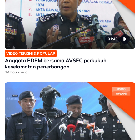
01:43
VIDEO TERKINI & POPULAR
Anggota PDRM bersama AVSEC perkukuh
keselamatan penerbangan
14 hours ago