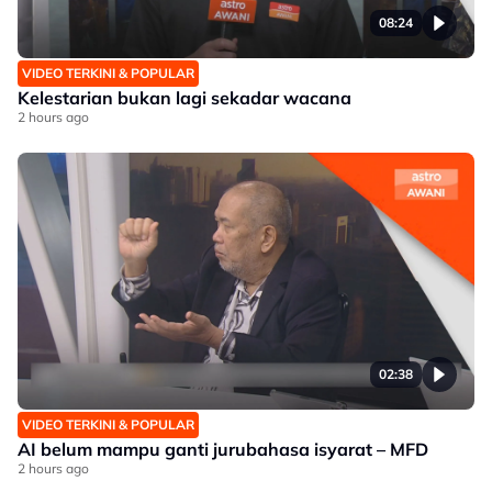
08:24
VIDEO TERKINI & POPULAR
Kelestarian bukan lagi sekadar wacana
2 hours ago
02:38
VIDEO TERKINI & POPULAR
AI belum mampu ganti jurubahasa isyarat – MFD
2 hours ago