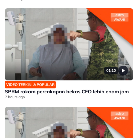
01:10
VIDEO TERKINI & POPULAR
SPRM rakam percakapan bekas CFO lebih enam jam
2 hours ago