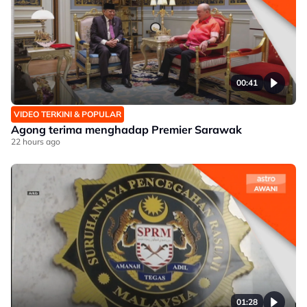
00:41
VIDEO TERKINI & POPULAR
Agong terima menghadap Premier Sarawak
22 hours ago
01:28