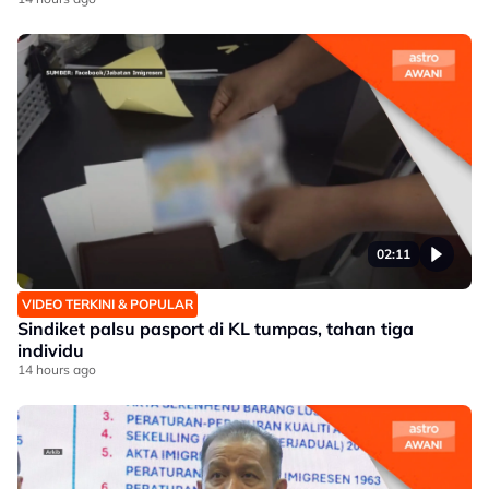
02:11
VIDEO TERKINI & POPULAR
Sindiket palsu pasport di KL tumpas, tahan tiga
individu
14 hours ago