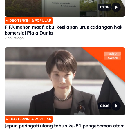
01:38
VIDEO TERKINI & POPULAR
FIFA mohon maaf, akui kesilapan urus cadangan hak
komersial Piala Dunia
2 hours ago
01:36
VIDEO TERKINI & POPULAR
Jepun peringati ulang tahun ke-81 pengeboman atom