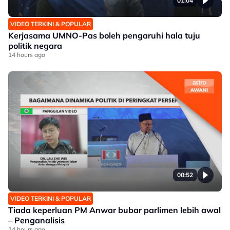
01:04
VIDEO TERKINI & POPULAR
Kerjasama UMNO-Pas boleh pengaruhi hala tuju
politik negara
14 hours ago
00:52
VIDEO TERKINI & POPULAR
Tiada keperluan PM Anwar bubar parlimen lebih awal
– Penganalisis
14 hours ago