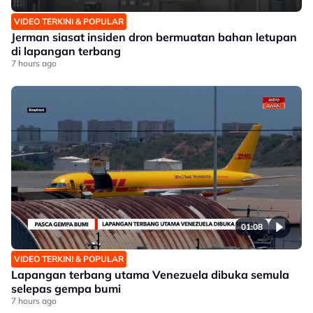
VIDEO TERKINI & POPULAR
Jerman siasat insiden dron bermuatan bahan letupan
di lapangan terbang
7 hours ago
01:08
VIDEO TERKINI & POPULAR
Lapangan terbang utama Venezuela dibuka semula
selepas gempa bumi
7 hours ago