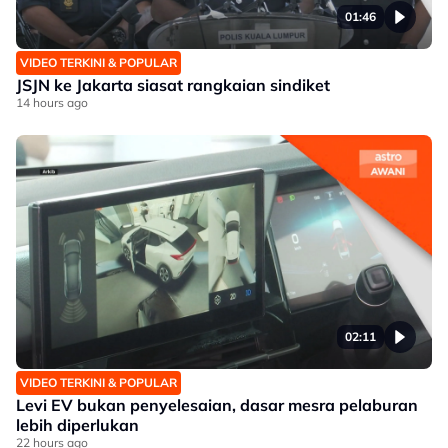
01:46
VIDEO TERKINI & POPULAR
JSJN ke Jakarta siasat rangkaian sindiket
14 hours ago
02:11
VIDEO TERKINI & POPULAR
Levi EV bukan penyelesaian, dasar mesra pelaburan
lebih diperlukan
22 hours ago