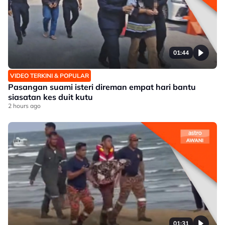
01:44
VIDEO TERKINI & POPULAR
Pasangan suami isteri direman empat hari bantu
siasatan kes duit kutu
2 hours ago
01:31