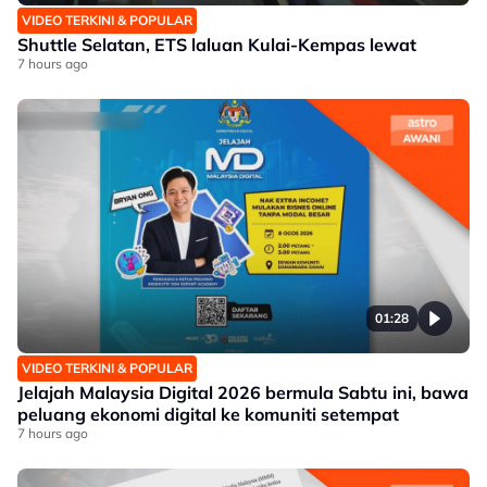
VIDEO TERKINI & POPULAR
Shuttle Selatan, ETS laluan Kulai-Kempas lewat
7 hours ago
01:28
VIDEO TERKINI & POPULAR
Jelajah Malaysia Digital 2026 bermula Sabtu ini, bawa
peluang ekonomi digital ke komuniti setempat
7 hours ago