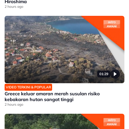
Hiroshima
2 hours ago
01:29
VIDEO TERKINI & POPULAR
Greece keluar amaran merah susulan risiko
kebakaran hutan sangat tinggi
2 hours ago