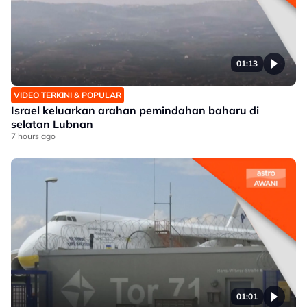
01:13
VIDEO TERKINI & POPULAR
Israel keluarkan arahan pemindahan baharu di
selatan Lubnan
7 hours ago
01:01