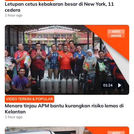
Letupan cetus kebakaran besar di New York, 11
cedera
1 hour ago
01:24
VIDEO TERKINI & POPULAR
Menara tinjau APM bantu kurangkan risiko lemas di
Kelantan
1 hour ago