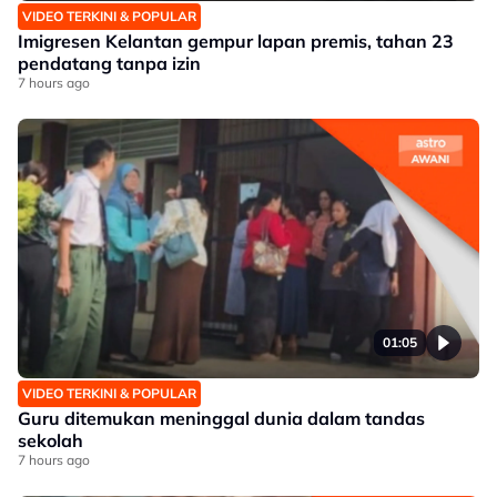
VIDEO TERKINI & POPULAR
Imigresen Kelantan gempur lapan premis, tahan 23
pendatang tanpa izin
7 hours ago
01:05
VIDEO TERKINI & POPULAR
Guru ditemukan meninggal dunia dalam tandas
sekolah
7 hours ago