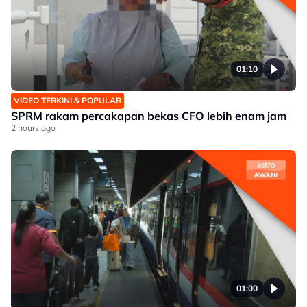
01:10
VIDEO TERKINI & POPULAR
SPRM rakam percakapan bekas CFO lebih enam jam
2 hours ago
01:00