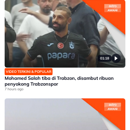
01:18
VIDEO TERKINI & POPULAR
Mohamed Salah tiba di Trabzon, disambut ribuan
penyokong Trabzonspor
7 hours ago