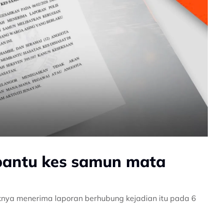
 bantu kes samun mata
aknya menerima laporan berhubung kejadian itu pada 6