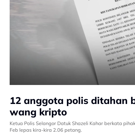
12 anggota polis ditahan
wang kripto
Ketua Polis Selangor Datuk Shazeli Kahar berkata pih
Feb lepas kira-kira 2.06 petang.