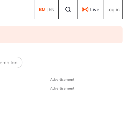
Select language
Live
Log in
BM
|
EN
embilan
Advertisement
Advertisement