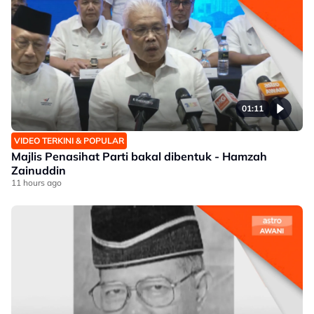
01:11
VIDEO TERKINI & POPULAR
Majlis Penasihat Parti bakal dibentuk - Hamzah
Zainuddin
11 hours ago