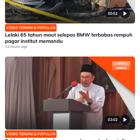
00:52
VIDEO TERKINI & POPULAR
Lelaki 65 tahun maut selepas BMW terbabas rempuh
pagar institut memandu
11 hours ago
02:02
VIDEO TERKINI & POPULAR