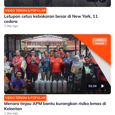
VIDEO TERKINI & POPULAR
Letupan cetus kebakaran besar di New York, 11
cedera
1 day ago
01:24
VIDEO TERKINI & POPULAR
Menara tinjau APM bantu kurangkan risiko lemas di
Kelantan
1 day ago