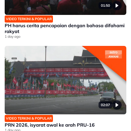
01:50
VIDEO TERKINI & POPULAR
PH harus cerita pencapaian dengan bahasa difahami
rakyat
1 day ago
02:07
VIDEO TERKINI & POPULAR
PRN 2026, isyarat awal ke arah PRU-16
1 day ago