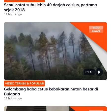
Seoul catat suhu lebih 40 darjah celsius, pertama
sejak 2018
11 hours ago
01:16
VIDEO TERKINI & POPULAR
Gelombang haba cetus kebakaran hutan besar di
Bulgaria
11 hours ago