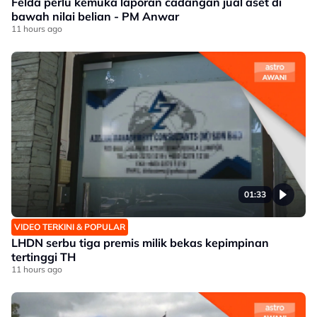
Felda perlu kemuka laporan cadangan jual aset di
bawah nilai belian - PM Anwar
11 hours ago
01:33
VIDEO TERKINI & POPULAR
LHDN serbu tiga premis milik bekas kepimpinan
tertinggi TH
11 hours ago