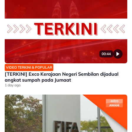
00:44
VIDEO TERKINI & POPULAR
[TERKINI] Exco Kerajaan Negeri Sembilan dijadual
angkat sumpah pada Jumaat
1 day ago