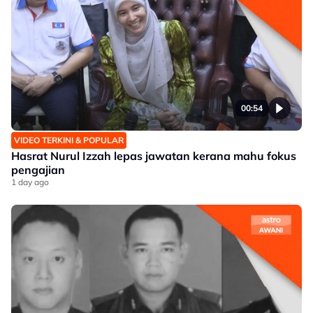
00:54
VIDEO TERKINI & POPULAR
Hasrat Nurul Izzah lepas jawatan kerana mahu fokus
pengajian
1 day ago