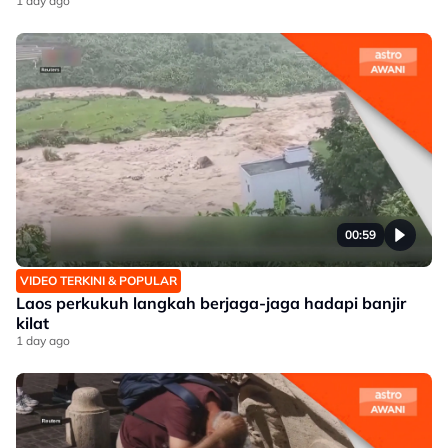
1 day ago
00:59
VIDEO TERKINI & POPULAR
Laos perkukuh langkah berjaga-jaga hadapi banjir
kilat
1 day ago