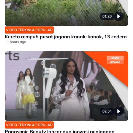
01:26
VIDEO TERKINI & POPULAR
Kereta rempuh pusat jagaan kanak-kanak, 13 cedera
11 hours ago
02:54
VIDEO TERKINI & POPULAR
Panasonic Beauty lancar dua inovasi penjagaan