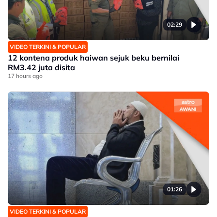
02:29
VIDEO TERKINI & POPULAR
12 kontena produk haiwan sejuk beku bernilai
RM3.42 juta disita
17 hours ago
01:26
VIDEO TERKINI & POPULAR