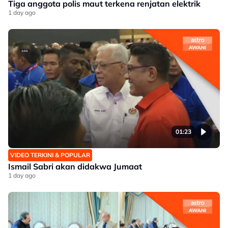
Tiga anggota polis maut terkena renjatan elektrik
1 day ago
01:23
VIDEO TERKINI & POPULAR
Ismail Sabri akan didakwa Jumaat
1 day ago