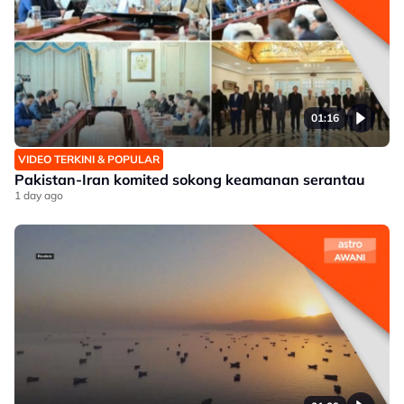
01:16
VIDEO TERKINI & POPULAR
Pakistan-Iran komited sokong keamanan serantau
1 day ago