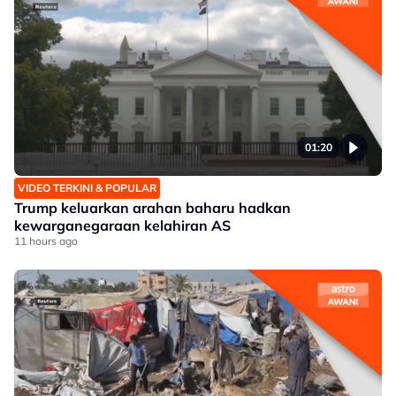
01:20
VIDEO TERKINI & POPULAR
Trump keluarkan arahan baharu hadkan
kewarganegaraan kelahiran AS
11 hours ago