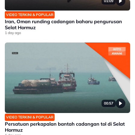
01:09
VIDEO TERKINI & POPULAR
Iran, Oman runding cadangan baharu pengurusan
Selat Hormuz
1 day ago
00:57
VIDEO TERKINI & POPULAR
Persatuan perkapalan bantah cadangan tol di Selat
Hormuz