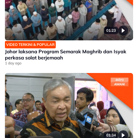
01:23
VIDEO TERKINI & POPULAR
Johor laksana Program Semarak Maghrib dan Isyak
perkasa solat berjemaah
1 day ago
01:34