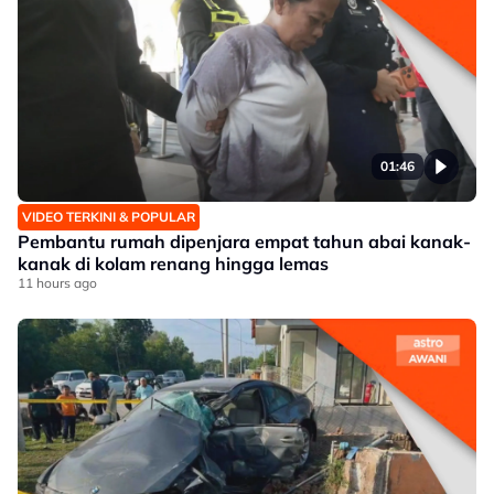
01:46
VIDEO TERKINI & POPULAR
Pembantu rumah dipenjara empat tahun abai kanak-
kanak di kolam renang hingga lemas
11 hours ago