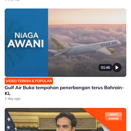
01:46
VIDEO TERKINI & POPULAR
Gulf Air Buka tempahan penerbangan terus Bahrain-
KL
1 day ago