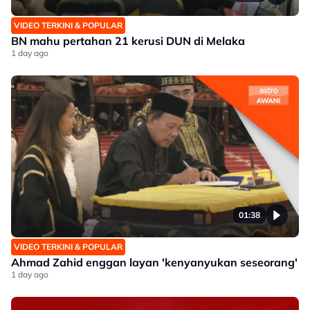
VIDEO TERKINI & POPULAR
BN mahu pertahan 21 kerusi DUN di Melaka
1 day ago
01:38
VIDEO TERKINI & POPULAR
Ahmad Zahid enggan layan 'kenyanyukan seseorang'
1 day ago