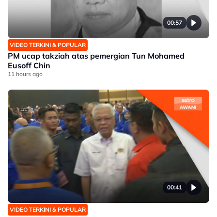
00:57
VIDEO TERKINI & POPULAR
PM ucap takziah atas pemergian Tun Mohamed
Eusoff Chin
11 hours ago
00:41
VIDEO TERKINI & POPULAR