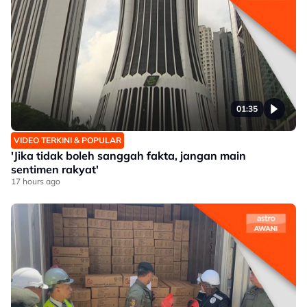
01:35
VIDEO TERKINI & POPULAR
'Jika tidak boleh sanggah fakta, jangan main
sentimen rakyat'
17 hours ago