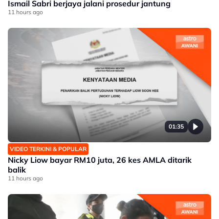
Ismail Sabri berjaya jalani prosedur jantung
11 hours ago
01:35
VIDEO TERKINI & POPULAR
Nicky Liow bayar RM10 juta, 26 kes AMLA ditarik
balik
11 hours ago