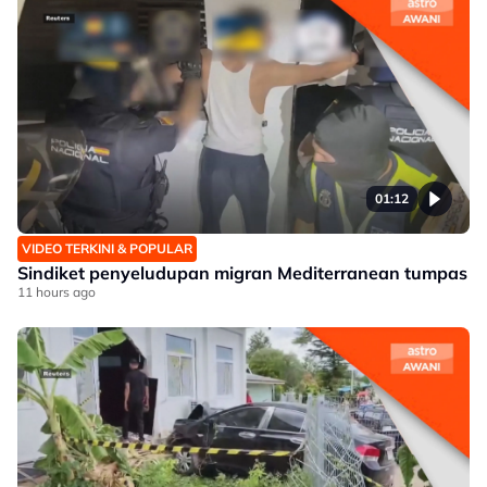
01:12
VIDEO TERKINI & POPULAR
Sindiket penyeludupan migran Mediterranean tumpas
11 hours ago