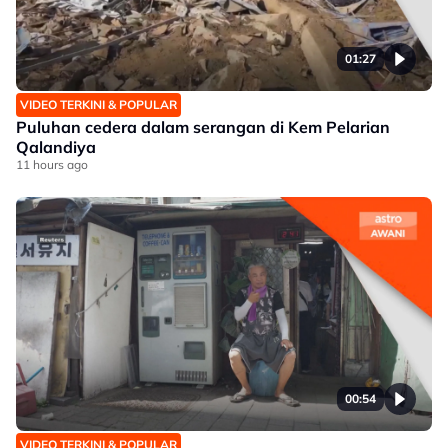
01:27
VIDEO TERKINI & POPULAR
Puluhan cedera dalam serangan di Kem Pelarian
Qalandiya
11 hours ago
00:54
VIDEO TERKINI & POPULAR