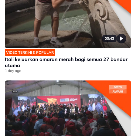
00:43
VIDEO TERKINI & POPULAR
Itali keluarkan amaran merah bagi semua 27 bandar
utama
1 day ago