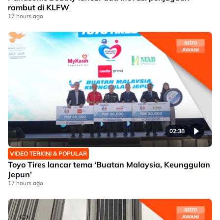
rambut di KLFW
17 hours ago
02:38
VIDEO TERKINI & POPULAR
Toyo Tires lancar tema ‘Buatan Malaysia, Keunggulan
Jepun’
17 hours ago