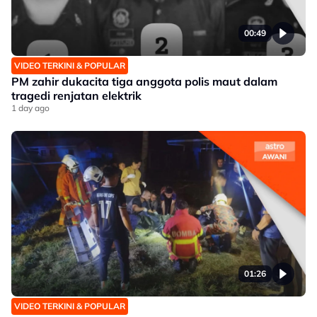
00:49
VIDEO TERKINI & POPULAR
PM zahir dukacita tiga anggota polis maut dalam
tragedi renjatan elektrik
1 day ago
01:26
VIDEO TERKINI & POPULAR