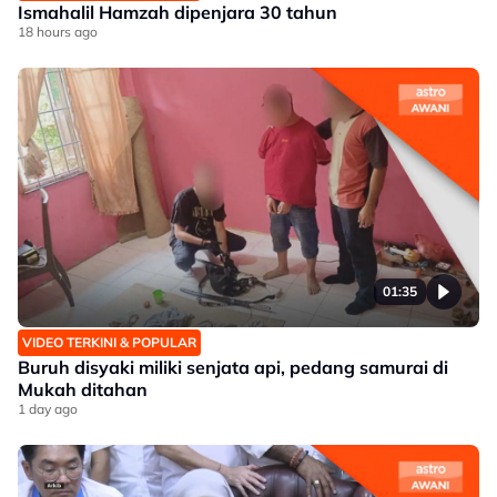
Ismahalil Hamzah dipenjara 30 tahun
18 hours ago
01:35
VIDEO TERKINI & POPULAR
Buruh disyaki miliki senjata api, pedang samurai di
Mukah ditahan
1 day ago